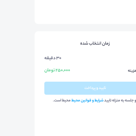
زمان انتخاب شده
30 دقیقه
250,000 تومان
زینه
تایید و پرداخت
و جلسه به منزله تایید
شرایط و قوانین محیط
محیط است.