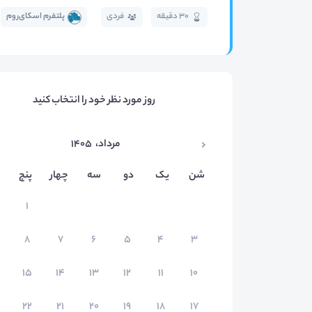
30 دقیقه
فردی
پلتفرم اسکای‌روم
روز مورد نظر خود را انتخاب کنید
مرداد
،
۱۴۰۵
شن
یک
دو
سه
چهار
پنج
۱
۸
۷
۶
۵
۴
۳
۱۵
۱۴
۱۳
۱۲
۱۱
۱۰
۲۲
۲۱
۲۰
۱۹
۱۸
۱۷