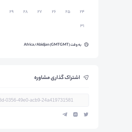
۲۹
۲۸
۲۷
۲۶
۲۵
۲۴
۳۱
به وقت
Africa/Abidjan (GMTGMT)
اشتراک گذاری مشاوره