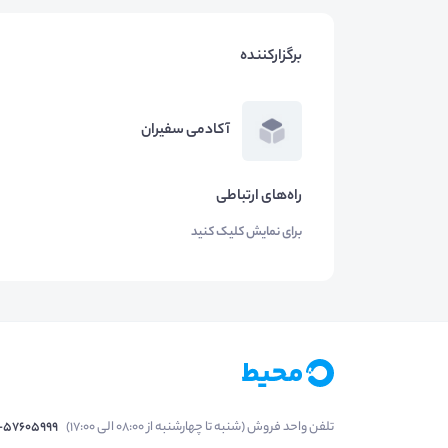
برگزارکننده
آکادمی سفیران
راه‌های ارتباطی
برای نمایش کلیک کنید
تلفن واحد فروش (شنبه تا چهارشنبه از 08:00 الی 17:00)
1-57605999