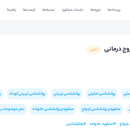
رویدادها
دوره‌ها
جلسات مشاوره
محیط‌ها
قیمت‌ها
راهنما
وج درمانی
آنلاین
یلی
روانشناسی تحلیلی
روانشناسی تربیتی
روانشناسی تربیتی کودک
ر
مشاوره و روانشناسی ازدواج
مشاوره و روانشناسی خانواده
سایر موضوعات ر
ازدواج
#
مشاوره_خانواده
#
رفتارشناسی