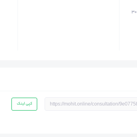
۳۰
کپی لینک