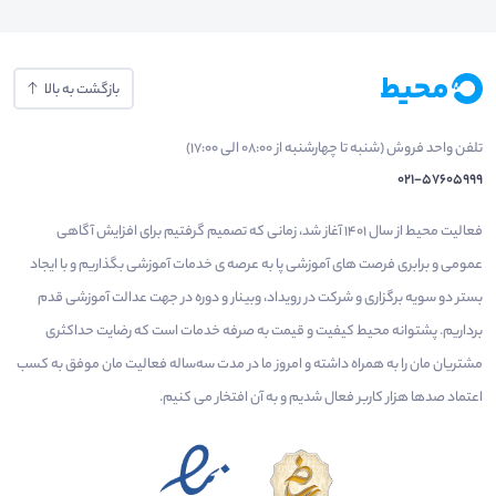
بازگشت به بالا
تلفن واحد فروش (شنبه تا چهارشنبه از 08:00 الی 17:00)
021-57605999
فعالیت محیط از سال 1401 آغاز شد، زمانی که تصمیم گرفتیم برای افزایش آگاهی
عمومی و برابری فرصت های آموزشی پا به عرصه ی خدمات آموزشی بگذاریم و با ایجاد
بستر دو سویه برگزاری و شرکت در رویداد، وبینار و دوره در جهت عدالت آموزشی قدم
برداریم. پشتوانه محیط کیفیت و قیمت به صرفه خدمات است که رضایت حداکثری
مشتریان مان را به همراه داشته و امروز ما در مدت سه‌ساله فعالیت مان موفق به کسب
اعتماد صدها هزار کاربر فعال شدیم و به آن افتخار می‌ کنیم.