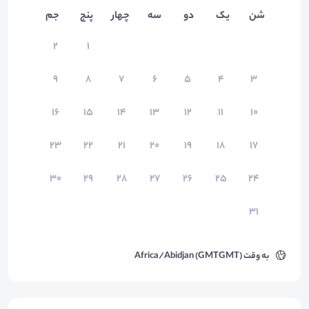
شن
یک
دو
سه
چهار
پنج
جم
۲
۱
۹
۸
۷
۶
۵
۴
۳
۱۶
۱۵
۱۴
۱۳
۱۲
۱۱
۱۰
۲۳
۲۲
۲۱
۲۰
۱۹
۱۸
۱۷
۳۰
۲۹
۲۸
۲۷
۲۶
۲۵
۲۴
۳۱
به وقت
Africa/Abidjan (GMTGMT)