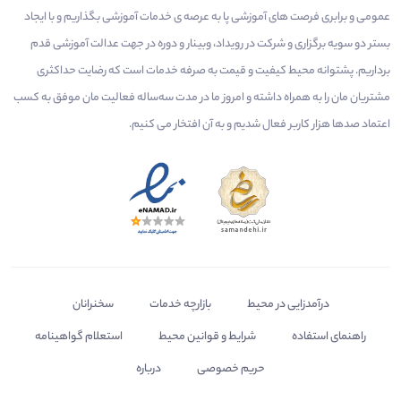
عمومی و برابری فرصت های آموزشی پا به عرصه ی خدمات آموزشی بگذاریم و با ایجاد
بستر دو سویه برگزاری و شرکت در رویداد، وبینار و دوره در جهت عدالت آموزشی قدم
برداریم. پشتوانه محیط کیفیت و قیمت به صرفه خدمات است که رضایت حداکثری
مشتریان مان را به همراه داشته و امروز ما در مدت سه‌ساله فعالیت مان موفق به کسب
اعتماد صدها هزار کاربر فعال شدیم و به آن افتخار می‌ کنیم.
درآمدزایی در محیط
بازارچه خدمات
سخنرانان
راهنمای استفاده
شرایط و قوانین محیط
استعلام گواهینامه
حریم خصوصی
درباره