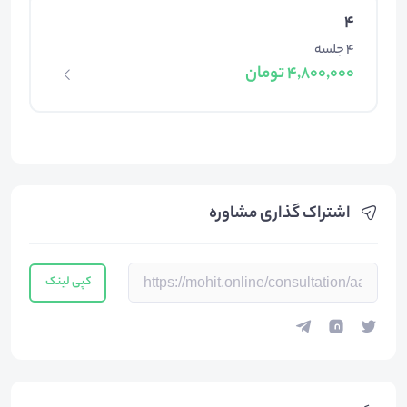
4
4 جلسه
4,800,000 تومان
اشتراک گذاری مشاوره
کپی لینک