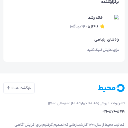
برگزارکننده
خانه رشد
4.6 از 5
(24 دیدگاه)
راه‌های ارتباطی
برای نمایش کلیک کنید
بازگشت به بالا
تلفن واحد فروش (شنبه تا چهارشنبه از 08:00 الی 17:00)
021-57605999
فعالیت محیط از سال 1401 آغاز شد، زمانی که تصمیم گرفتیم برای افزایش آگاهی