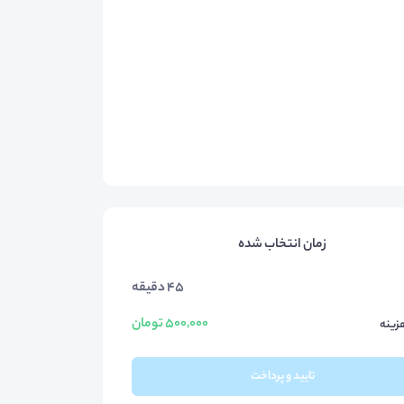
زمان انتخاب شده
45 دقیقه
500,000 تومان
زینه
تایید و پرداخت