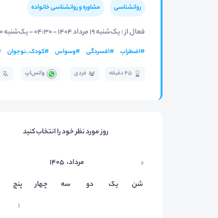
روانشناسی
مشاوره و روانشناسی خانواده
فعال از : یک‌شنبه ۱۹ مرداد ۱۴۰۴ - ۰۴:۳۰ - یک‌شنبه ۳۰ شهریور ۱۴۰۴ - ۱۵:۳۰
#
اضطراب
#
افسردگی
#
وسواس
#
کودک_نوجوان
#
45 دقیقه
فردی
واتس‌اپ
روز مورد نظر خود را انتخاب کنید
مرداد
،
۱۴۰۵
شن
یک
دو
سه
چهار
پنج
۱