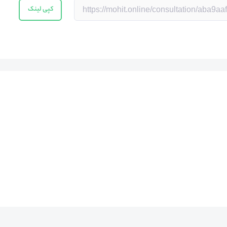
کپی لینک