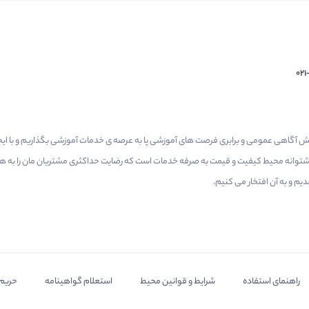
02
م گرفتیم برای افزایش آگاهی عمومی و برابری فرصت های آموزشی پا به عرصه ی خدمات آموزشی بگذاریم و با 
 پشتوانه محیط کیفیت و قیمت به صرفه خدمات است که رضایت حداکثری مشتریان مان را به همر
 و به آن افتخار می‌ کنیم.
راهنمای استفاده
شرایط و قوانین محیط
استعلام گواهینامه
حریم