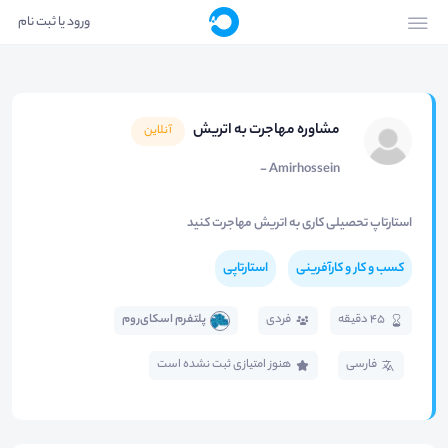
ورود یا ثبت نام
مشاوره مهاجرت به اتریش
آنلاین
Amirhossein -
استارتاپ تحصیلی کاری به اتریش مهاجرت کنید
کسب و کار و کارآفرینی
استارتاپی
45 دقیقه
فردی
پلتفرم اسکای‌روم
فارسی
هنوز امتیازی ثبت نشده است