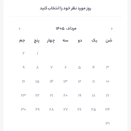
روز مورد نظر خود را انتخاب کنید
مرداد
،
۱۴۰۵
شن
یک
دو
سه
چهار
پنج
جم
۲
۱
۹
۸
۷
۶
۵
۴
۳
۱۶
۱۵
۱۴
۱۳
۱۲
۱۱
۱۰
۲۳
۲۲
۲۱
۲۰
۱۹
۱۸
۱۷
۳۰
۲۹
۲۸
۲۷
۲۶
۲۵
۲۴
۳۱