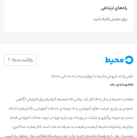
راه‌های ارتباطی
برای نمایش کلیک کنید
بازگشت به بالا
تلفن واحد فروش (شنبه تا چهارشنبه از 08:00 الی 17:00)
021-57605999
فعالیت محیط از سال 1401 آغاز شد، زمانی که تصمیم گرفتیم برای افزایش آگاهی
عمومی و برابری فرصت های آموزشی پا به عرصه ی خدمات آموزشی بگذاریم و با ایجاد
بستر دو سویه برگزاری و شرکت در رویداد، وبینار و دوره در جهت عدالت آموزشی قدم
برداریم. پشتوانه محیط کیفیت و قیمت به صرفه خدمات است که رضایت حداکثری
مشتریان مان را به همراه داشته و امروز ما در مدت سه‌ساله فعالیت مان موفق به کسب