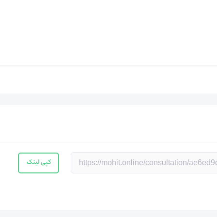
کپی لینک