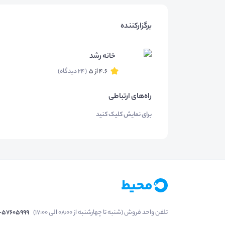
برگزارکننده
خانه رشد
4.6 از 5
(24 دیدگاه)
راه‌های ارتباطی
برای نمایش کلیک کنید
تلفن واحد فروش (شنبه تا چهارشنبه از 08:00 الی 17:00)
1-57605999