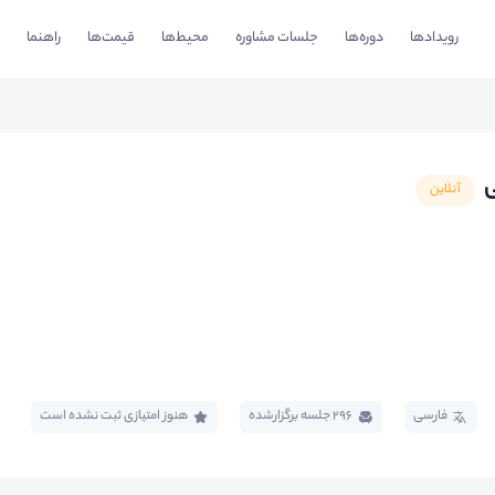
رویدادها
دوره‌ها
جلسات مشاوره
محیط‌ها
قیمت‌ها
راهنما
ی
آنلاین
فارسی
296 جلسه برگزار‌شده
هنوز امتیازی ثبت نشده است