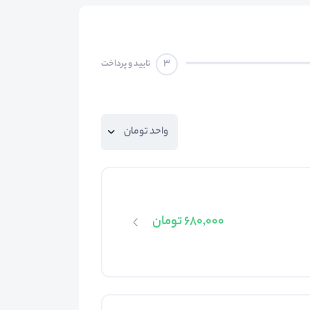
3
تایید و پرداخت
680,000 تومان