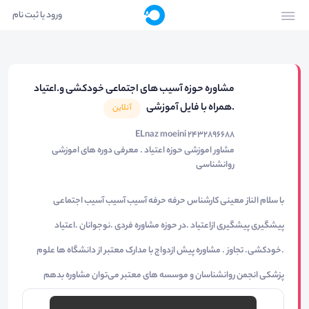
ورود یا ثبت نام
مشاوره حوزه آسیب های اجتماعی خودکشی و.اعتیاد
.همراه با فایل آموزشی
آنلاین
ELnaz moeini 2432896688
مشاور اموزشی حوزه اعتیاد . معرفی دوره های اموزشی
روانشناسی
با سلام الناز معینی کارشناس حرفه حرفه آسیب آسیب آسیب اجتماعی
پیشگیری پیشگیری ازاعتیاد .در حوزه مشاوره فردی .نوجوانان .اعتیاد
.خودکشی. تجاوز . مشاوره پیش ازدواج با مدارک معتبر از دانشگاه ها علوم
پزشکی انجمن روانشناسان و موسسه های معتبر می‌توان مشاوره بدهم