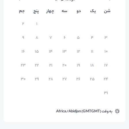
شن
یک
دو
سه
چهار
پنج
جم
۲
۱
۹
۸
۷
۶
۵
۴
۳
۱۶
۱۵
۱۴
۱۳
۱۲
۱۱
۱۰
۲۳
۲۲
۲۱
۲۰
۱۹
۱۸
۱۷
۳۰
۲۹
۲۸
۲۷
۲۶
۲۵
۲۴
۳۱
به وقت
Africa/Abidjan (GMTGMT)