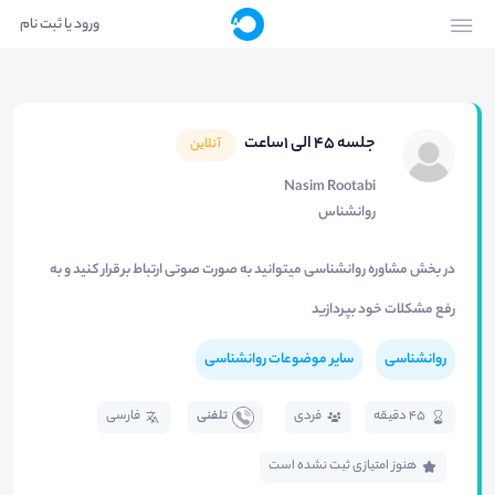
ورود یا ثبت نام
جلسه 45 الی 1ساعت
آنلاین
Nasim Rootabi
روانشناس
در بخش مشاوره روانشناسی میتوانید به صورت صوتی ارتباط برقرار کنید و به
رفع مشکلات خود بپردازید
روانشناسی
سایر موضوعات روانشناسی
45 دقیقه
فردی
تلفنی
فارسی
هنوز امتیازی ثبت نشده است