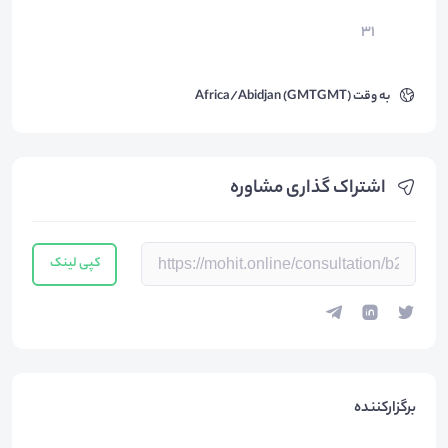
۳۱
به وقت
Africa/Abidjan (GMTGMT)
اشتراک گذاری مشاوره
کپی لینک
برگزارکننده