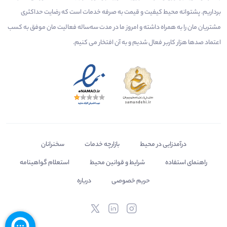
برداریم. پشتوانه محیط کیفیت و قیمت به صرفه خدمات است که رضایت حداکثری
مشتریان مان را به همراه داشته و امروز ما در مدت سه‌ساله فعالیت مان موفق به کسب
اعتماد صدها هزار کاربر فعال شدیم و به آن افتخار می‌ کنیم.
درآمدزایی در محیط
بازارچه خدمات
سخنرانان
راهنمای استفاده
شرایط و قوانین محیط
استعلام گواهینامه
حریم خصوصی
درباره