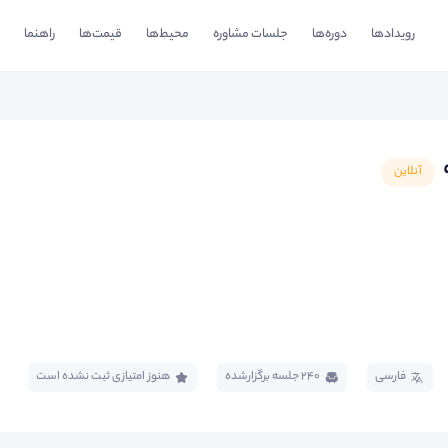
رویدادها
دوره‌ها
جلسات مشاوره
محیط‌ها
قیمت‌ها
راهنما
آنلاین
فارسی
240 جلسه برگزار‌شده
هنوز امتیازی ثبت نشده است