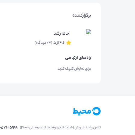
برگزارکننده
خانه رشد
4.6 از 5
(24 دیدگاه)
راه‌های ارتباطی
برای نمایش کلیک کنید
تلفن واحد فروش (شنبه تا چهارشنبه از 08:00 الی 17:00)
1-57605999