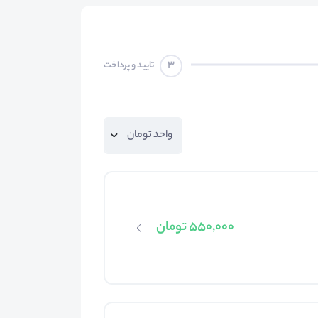
3
تایید و پرداخت
550,000 تومان