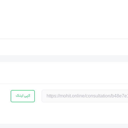
کپی لینک