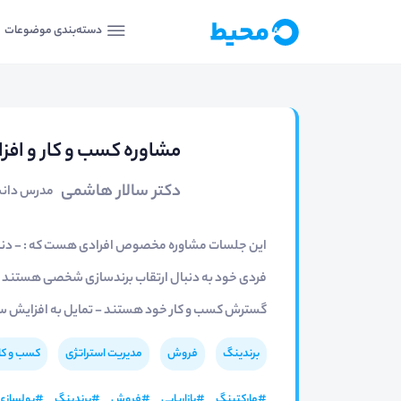
دسته‌بندی موضوعات
مشاوره کسب و کار و افز
دکتر سالار هاشمی
مدرس دانشگ
این جلسات مشاوره مخصوص افرادی هست که : - دنبال 
فردی خود به دنبال ارتقاب برندسازی شخصی هستند -ف
گسترش کسب و کار خود هستند - تمایل به افزایش سود
برندینگ
فروش
مدیریت استراتژی
کسب و کار
#
مارکتینگ
#
بازاریابی
#
فروش
#
برندینگ
#
پولسازی