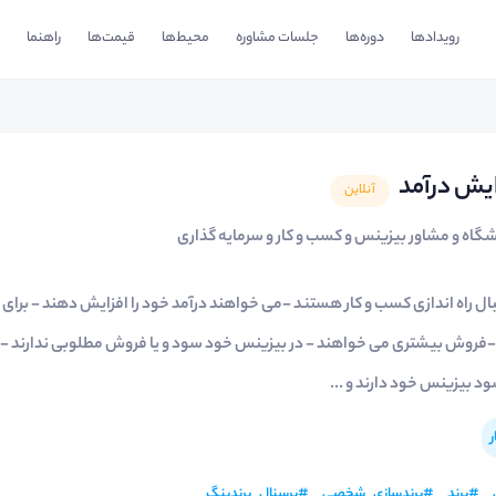
رویدادها
دوره‌ها
جلسات مشاوره
محیط‌ها
قیمت‌ها
راهنما
ایش درآمد
آنلاین
اه و مشاور بیزینس و کسب و کار و سرمایه گذاری
راه اندازی کسب و کار هستند -می خواهند درآمد خود را افزایش دهند - برای ک
روش بیشتری می خواهند - در بیزینس خود سود و یا فروش مطلوبی ندارند - به
 بیزینس خود دارند و ...
#
برند
#
برندسازی_شخصی
#
پرسنال_برندینگ