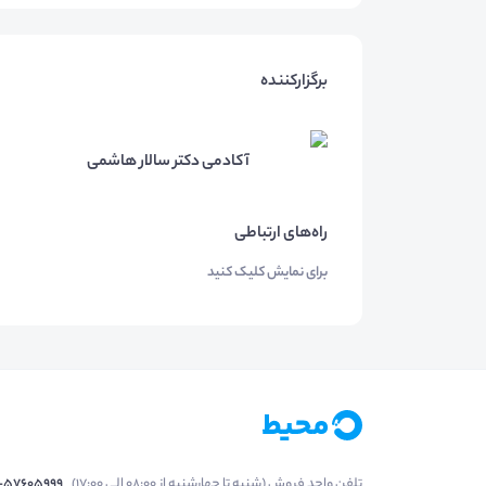
برگزارکننده
آکادمی دکتر سالار هاشمی
راه‌های ارتباطی
برای نمایش کلیک کنید
تلفن واحد فروش (شنبه تا چهارشنبه از 08:00 الی 17:00)
1-57605999