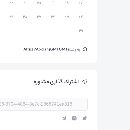
۲۲
۲۱
۲۰
۱۹
۱۸
۱۷
۲۹
۲۸
۲۷
۲۶
۲۵
۲۴
۳۱
به وقت
Africa/Abidjan (GMTGMT)
اشتراک گذاری مشاوره