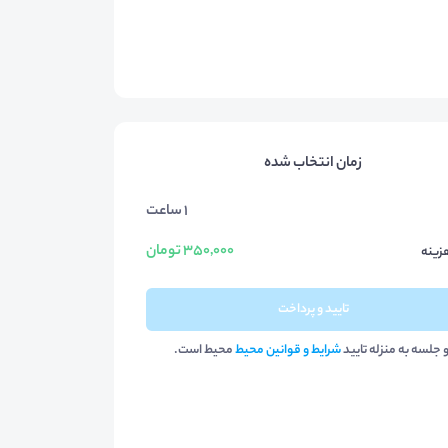
زمان انتخاب شده
1 ساعت
350,000 تومان
زینه
تایید و پرداخت
و جلسه به منزله تایید
شرایط و قوانین محیط
محیط است.