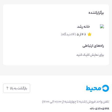
برگزارکننده
خانه رشد
4.6 از 5
(24 دیدگاه)
راه‌های ارتباطی
برای نمایش کلیک کنید
بازگشت به بالا
تلفن واحد فروش (شنبه تا چهارشنبه از 08:00 الی 17:00)
021-57605999