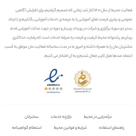
فعالیت محیط از سال 1401 آغاز شد، زمانی که تصمیم گرفتیم برای افزایش آگاهی
عمومی و برابری فرصت های آموزشی پا به عرصه ی خدمات آموزشی بگذاریم و با ایجاد
بستر دو سویه برگزاری و شرکت در رویداد، وبینار و دوره در جهت عدالت آموزشی قدم
برداریم. پشتوانه محیط کیفیت و قیمت به صرفه خدمات است که رضایت حداکثری
مشتریان مان را به همراه داشته و امروز ما در مدت سه‌ساله فعالیت مان موفق به کسب
اعتماد صدها هزار کاربر فعال شدیم و به آن افتخار می‌ کنیم.
درآمدزایی در محیط
بازارچه خدمات
سخنرانان
راهنمای استفاده
شرایط و قوانین محیط
استعلام گواهینامه