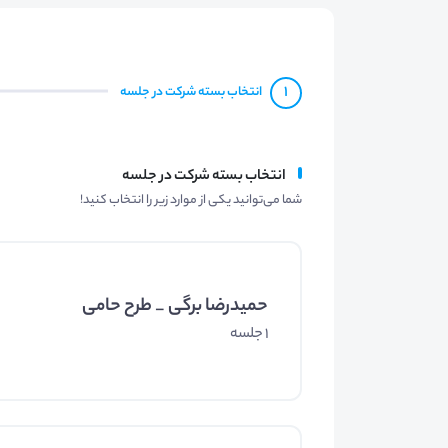
1
انتخاب بسته شرکت در جلسه
انتخاب بسته شرکت در جلسه
شما می‌توانید یکی از موارد زیر را انتخاب کنید!
حمیدرضا برگی _ طرح حامی
1 جلسه