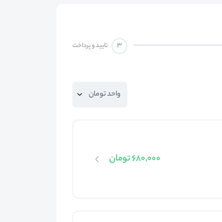
3
تایید و پرداخت
680,000 تومان