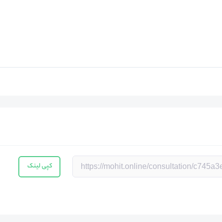
کپی لینک