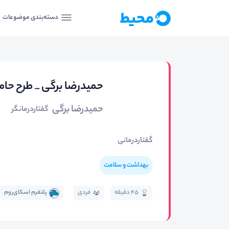
دسته‌بندی موضوعات
حمیدرضا برگی _ طرح حام
حمیدرضا برگی
گفتاردرمانگر
گفتاردرمانی
بهداشت و سلامت
45 دقیقه
فردی
پلتفرم اسکای‌روم