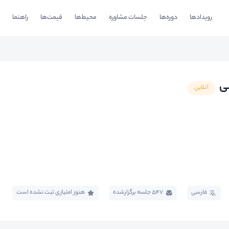
رویدادها
دوره‌ها
جلسات مشاوره
محیط‌ها
قیمت‌ها
راهنما
ی
آنلاین
فارسی
547 جلسه برگزار‌شده
هنوز امتیازی ثبت نشده است