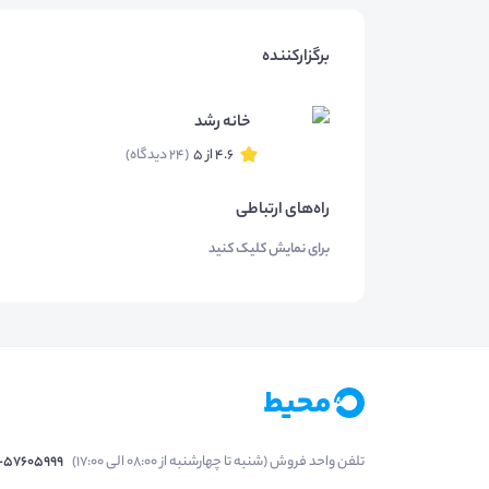
برگزارکننده
خانه رشد
4.6 از 5
(24 دیدگاه)
راه‌های ارتباطی
برای نمایش کلیک کنید
تلفن واحد فروش (شنبه تا چهارشنبه از 08:00 الی 17:00)
1-57605999