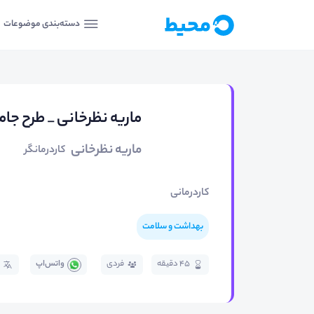
دسته‌بندی موضوعات
ماریه نظرخانی _ طرح جام
ماریه نظرخانی
کاردرمانگر
کاردرمانی
بهداشت و سلامت
45 دقیقه
فردی
واتس‌اپ