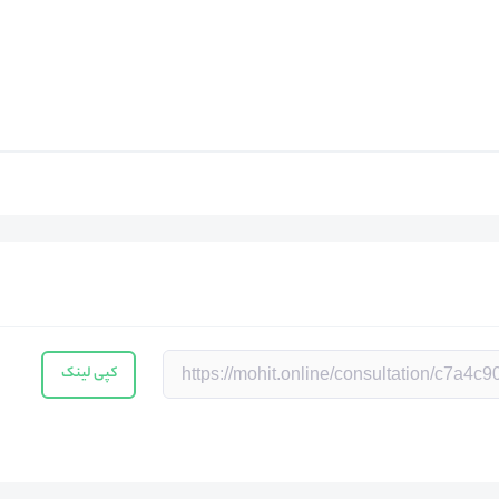
کپی لینک