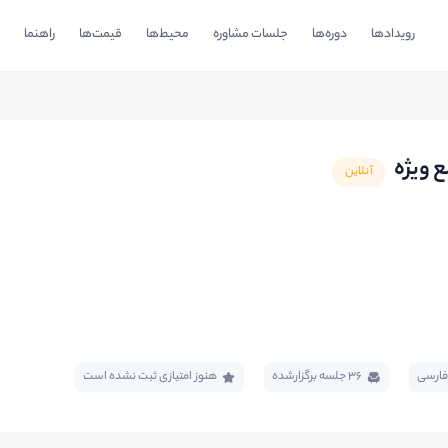
رویدادها
دوره‌ها
جلسات مشاوره
محیط‌ها
قیمت‌ها
راهنما
ع ویژه
آنلاین
فارسی
36 جلسه برگزار‌شده
هنوز امتیازی ثبت نشده است