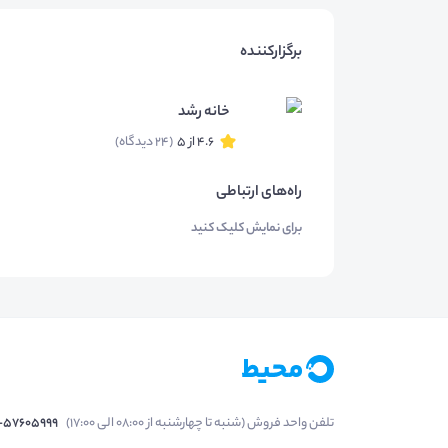
برگزارکننده
خانه رشد
4.6 از 5
(24 دیدگاه)
راه‌های ارتباطی
برای نمایش کلیک کنید
تلفن واحد فروش (شنبه تا چهارشنبه از 08:00 الی 17:00)
1-57605999