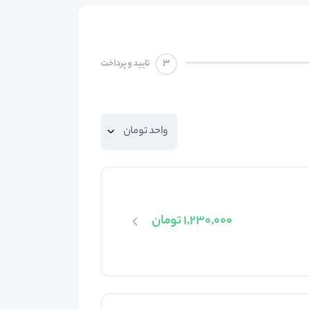
3
تایید و پرداخت
1,230,000 تومان