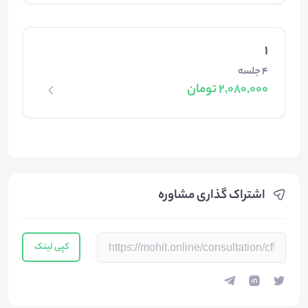
1
4 جلسه
2,080,000 تومان
اشتراک گذاری مشاوره
کپی لینک