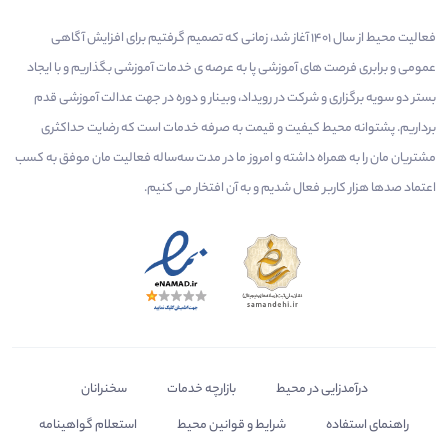
فعالیت محیط از سال 1401 آغاز شد، زمانی که تصمیم گرفتیم برای افزایش آگاهی
عمومی و برابری فرصت های آموزشی پا به عرصه ی خدمات آموزشی بگذاریم و با ایجاد
بستر دو سویه برگزاری و شرکت در رویداد، وبینار و دوره در جهت عدالت آموزشی قدم
برداریم. پشتوانه محیط کیفیت و قیمت به صرفه خدمات است که رضایت حداکثری
مشتریان مان را به همراه داشته و امروز ما در مدت سه‌ساله فعالیت مان موفق به کسب
اعتماد صدها هزار کاربر فعال شدیم و به آن افتخار می‌ کنیم.
درآمدزایی در محیط
بازارچه خدمات
سخنرانان
راهنمای استفاده
شرایط و قوانین محیط
استعلام گواهینامه