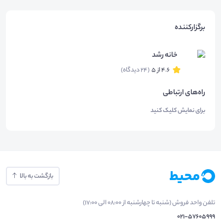
برگزارکننده
خانه رشد
4.6 از 5
(24 دیدگاه)
راه‌های ارتباطی
برای نمایش کلیک کنید
بازگشت به بالا
تلفن واحد فروش (شنبه تا چهارشنبه از 08:00 الی 17:00)
021-57605999