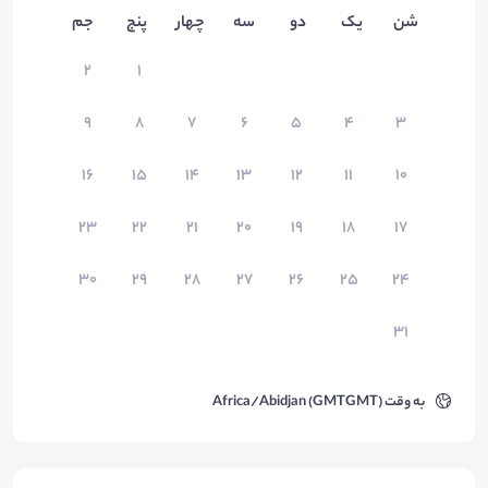
شن
یک
دو
سه
چهار
پنج
جم
۲
۱
۹
۸
۷
۶
۵
۴
۳
۱۶
۱۵
۱۴
۱۳
۱۲
۱۱
۱۰
۲۳
۲۲
۲۱
۲۰
۱۹
۱۸
۱۷
۳۰
۲۹
۲۸
۲۷
۲۶
۲۵
۲۴
۳۱
به وقت
Africa/Abidjan (GMTGMT)