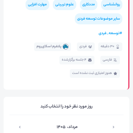
روانشناسی
مددکاری
علوم تربیتی
مهارت افزایی
سایر موضوعات توسعه فردی
#
توسعه_فردی
30 دقیقه
فردی
پلتفرم اسکای‌روم
فارسی
4 جلسه برگزار‌شده
هنوز امتیازی ثبت نشده است
روز مورد نظر خود را انتخاب کنید
مرداد
،
۱۴۰۵