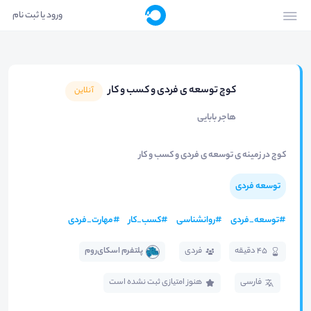
ورود یا ثبت نام
کوچ توسعه ی فردی و کسب و کار
آنلاین
هاجر بابایی
کوچ در زمینه ی توسعه ی فردی و کسب و کار
توسعه فردی
#
توسعه_فردی
#
روانشناسی
#
کسب_کار
#
مهارت_فردی
45 دقیقه
فردی
پلتفرم اسکای‌روم
فارسی
هنوز امتیازی ثبت نشده است