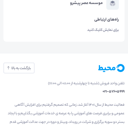
موسسه عصر پیشرو
راه‌های ارتباطی
برای نمایش کلیک کنید
بازگشت به بالا
تلفن واحد فروش (شنبه تا چهارشنبه از 08:00 الی 17:00)
021-57605999
فعالیت محیط از سال 1401 آغاز شد، زمانی که تصمیم گرفتیم برای افزایش آگاهی
عمومی و برابری فرصت های آموزشی پا به عرصه ی خدمات آموزشی بگذاریم و با ایجاد
بستر دو سویه برگزاری و شرکت در رویداد، وبینار و دوره در جهت عدالت آموزشی قدم