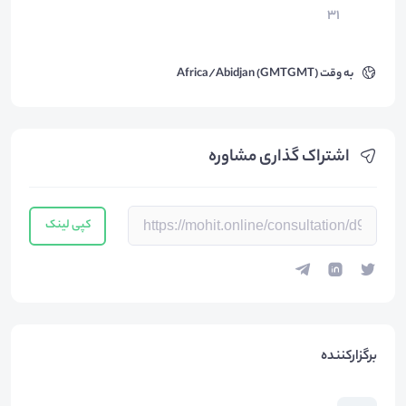
۳۱
به وقت
Africa/Abidjan (GMTGMT)
اشتراک گذاری مشاوره
کپی لینک
برگزارکننده