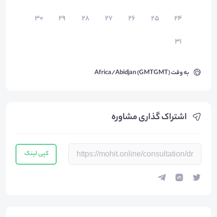
۳۰
۲۹
۲۸
۲۷
۲۶
۲۵
۲۴
۳۱
به وقت
Africa/Abidjan (GMTGMT)
اشتراک گذاری مشاوره
کپی لینک