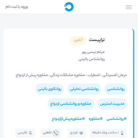
ورود یا ثبت نام
تراپیست
آنلاین
میثم نیسی پور
روانشناس بالینی
درمان افسردگی ، اضطراب ، مشاوره مشکلات زندگی، مشاوره پیش از ازدواج
روانشناسی
روانشناسی تحلیلی
روانکاوی بالینی
مدیریت استرس
مشاوره و روانشناسی ازدواج
#
روانشناسی
#
مشاوره
#
مشاوره‌پیش‌ازازدواج
1 ساعت و15 دقیقه
فردی
تلفنی
فارسی