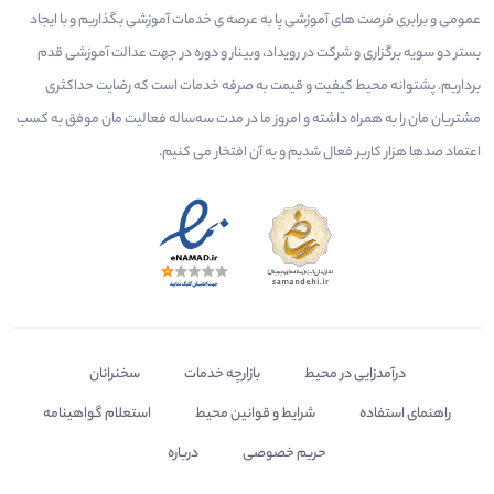
عمومی و برابری فرصت های آموزشی پا به عرصه ی خدمات آموزشی بگذاریم و با ایجاد
بستر دو سویه برگزاری و شرکت در رویداد، وبینار و دوره در جهت عدالت آموزشی قدم
برداریم. پشتوانه محیط کیفیت و قیمت به صرفه خدمات است که رضایت حداکثری
مشتریان مان را به همراه داشته و امروز ما در مدت سه‌ساله فعالیت مان موفق به کسب
اعتماد صدها هزار کاربر فعال شدیم و به آن افتخار می‌ کنیم.
درآمدزایی در محیط
بازارچه خدمات
سخنرانان
راهنمای استفاده
شرایط و قوانین محیط
استعلام گواهینامه
حریم خصوصی
درباره