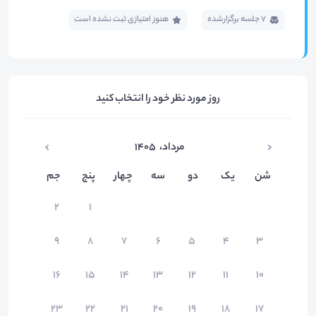
7 جلسه برگزار‌شده
هنوز امتیازی ثبت نشده است
روز مورد نظر خود را انتخاب کنید
مرداد
،
۱۴۰۵
شن
یک
دو
سه
چهار
پنج
جم
۲
۱
۹
۸
۷
۶
۵
۴
۳
۱۶
۱۵
۱۴
۱۳
۱۲
۱۱
۱۰
۲۳
۲۲
۲۱
۲۰
۱۹
۱۸
۱۷