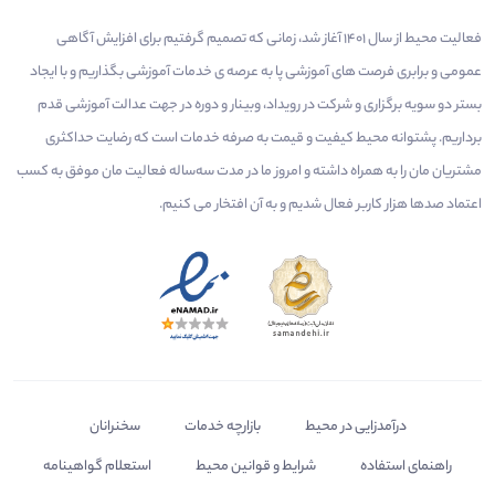
فعالیت محیط از سال 1401 آغاز شد، زمانی که تصمیم گرفتیم برای افزایش آگاهی
عمومی و برابری فرصت های آموزشی پا به عرصه ی خدمات آموزشی بگذاریم و با ایجاد
بستر دو سویه برگزاری و شرکت در رویداد، وبینار و دوره در جهت عدالت آموزشی قدم
برداریم. پشتوانه محیط کیفیت و قیمت به صرفه خدمات است که رضایت حداکثری
مشتریان مان را به همراه داشته و امروز ما در مدت سه‌ساله فعالیت مان موفق به کسب
اعتماد صدها هزار کاربر فعال شدیم و به آن افتخار می‌ کنیم.
درآمدزایی در محیط
بازارچه خدمات
سخنرانان
راهنمای استفاده
شرایط و قوانین محیط
استعلام گواهینامه