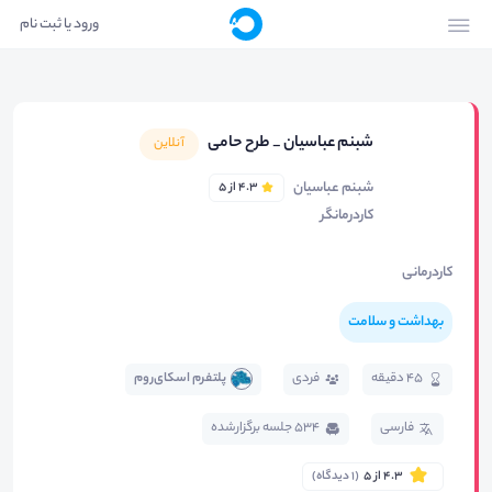
ورود یا ثبت نام
شبنم عباسیان _ طرح حامی
آنلاین
شبنم عباسیان
4.3 از 5
کاردرمانگر
کاردرمانی
بهداشت و سلامت
45 دقیقه
فردی
پلتفرم اسکای‌روم
فارسی
534 جلسه برگزار‌شده
4.3 از 5
(1 دیدگاه)