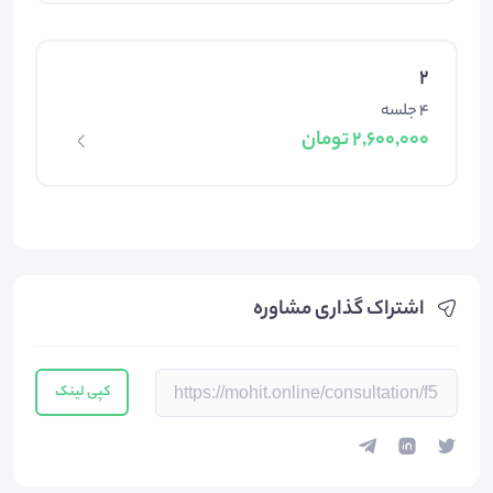
2
4 جلسه
2,600,000 تومان
اشتراک گذاری مشاوره
کپی لینک