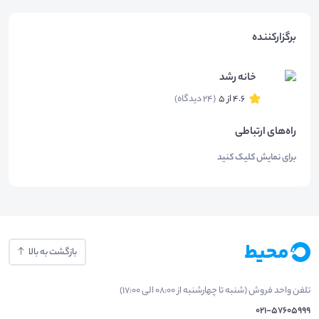
برگزارکننده
خانه رشد
4.6 از 5
(24 دیدگاه)
راه‌های ارتباطی
برای نمایش کلیک کنید
بازگشت به بالا
تلفن واحد فروش (شنبه تا چهارشنبه از 08:00 الی 17:00)
021-57605999