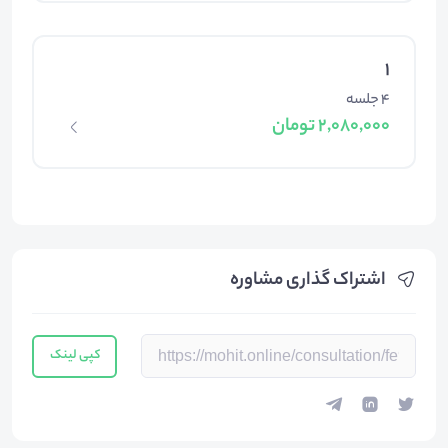
1
4 جلسه
2,080,000 تومان
اشتراک گذاری مشاوره
کپی لینک