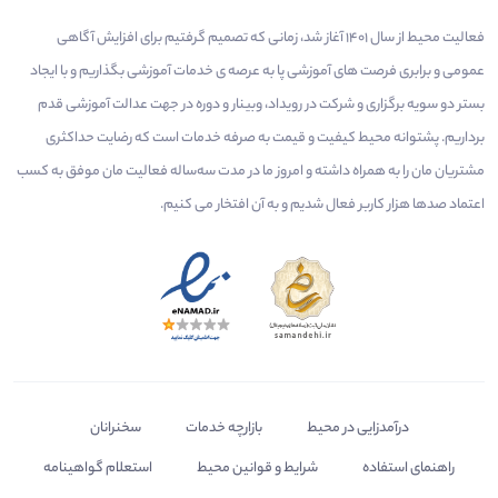
فعالیت محیط از سال 1401 آغاز شد، زمانی که تصمیم گرفتیم برای افزایش آگاهی
عمومی و برابری فرصت های آموزشی پا به عرصه ی خدمات آموزشی بگذاریم و با ایجاد
بستر دو سویه برگزاری و شرکت در رویداد، وبینار و دوره در جهت عدالت آموزشی قدم
برداریم. پشتوانه محیط کیفیت و قیمت به صرفه خدمات است که رضایت حداکثری
مشتریان مان را به همراه داشته و امروز ما در مدت سه‌ساله فعالیت مان موفق به کسب
اعتماد صدها هزار کاربر فعال شدیم و به آن افتخار می‌ کنیم.
درآمدزایی در محیط
بازارچه خدمات
سخنرانان
راهنمای استفاده
شرایط و قوانین محیط
استعلام گواهینامه