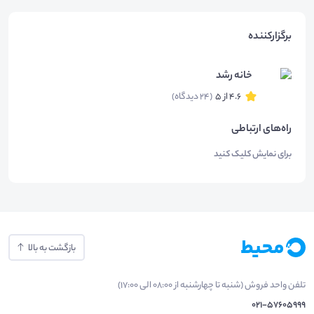
برگزارکننده
خانه رشد
4.6 از 5
(24 دیدگاه)
راه‌های ارتباطی
برای نمایش کلیک کنید
بازگشت به بالا
تلفن واحد فروش (شنبه تا چهارشنبه از 08:00 الی 17:00)
021-57605999