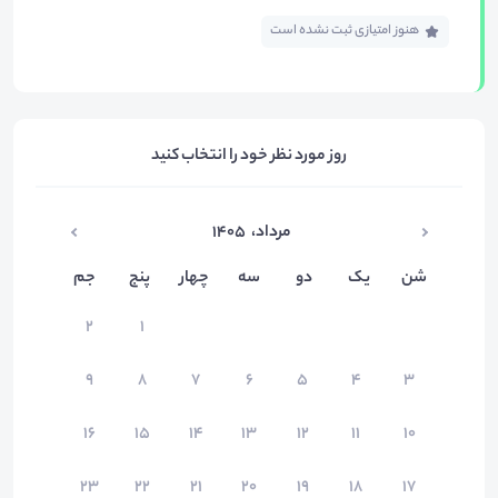
هنوز امتیازی ثبت نشده است
روز مورد نظر خود را انتخاب کنید
مرداد
،
۱۴۰۵
شن
یک
دو
سه
چهار
پنج
جم
۲
۱
۹
۸
۷
۶
۵
۴
۳
۱۶
۱۵
۱۴
۱۳
۱۲
۱۱
۱۰
۲۳
۲۲
۲۱
۲۰
۱۹
۱۸
۱۷