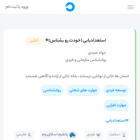
ورود یا ثبت نام
استعدادیابی (خودت رو بشناس)⭐
آنلاین
جواد صیدی
روانشناس سازمانی و فردی
انسان ها خالی از توانایی نیستند، بلکه خالی از اراده و آگاهی هستند
توسعه فردی
مهارت های شغلی
روانشناسی
مهارت افزایی
#
استعدادیابی
1 ساعت
فردی
پلتفرم اسکای‌روم
فارسی