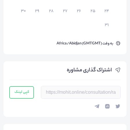
۳۰
۲۹
۲۸
۲۷
۲۶
۲۵
۲۴
۳۱
به وقت
Africa/Abidjan (GMTGMT)
اشتراک گذاری مشاوره
کپی لینک