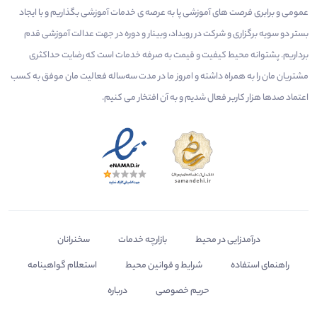
عمومی و برابری فرصت های آموزشی پا به عرصه ی خدمات آموزشی بگذاریم و با ایجاد
بستر دو سویه برگزاری و شرکت در رویداد، وبینار و دوره در جهت عدالت آموزشی قدم
برداریم. پشتوانه محیط کیفیت و قیمت به صرفه خدمات است که رضایت حداکثری
مشتریان مان را به همراه داشته و امروز ما در مدت سه‌ساله فعالیت مان موفق به کسب
اعتماد صدها هزار کاربر فعال شدیم و به آن افتخار می‌ کنیم.
درآمدزایی در محیط
بازارچه خدمات
سخنرانان
راهنمای استفاده
شرایط و قوانین محیط
استعلام گواهینامه
حریم خصوصی
درباره