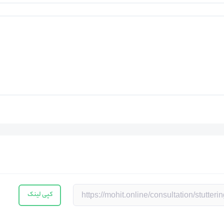
کپی لینک