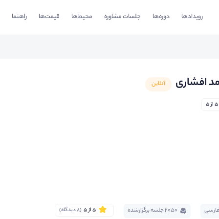
رویدادها
دوره‌ها
جلسات مشاوره
محیط‌ها
قیمت‌ها
راهنما
مد افشاری
آنلاین
5 از 5
ارسی
2050 جلسه برگزار‌شده
5 از 5
(8 دیدگاه)