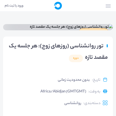
ورود یا ثبت نام
دارای گواهینامه
تور روانشناسی (روزهای زوج): هر جلسه یک
مقصد تازه
دوره
تاریخ
:
بدون محدودیت زمانی
به وقت
:
Africa/Abidjan (GMTGMT)
دسته‌بندی
:
روانشناسی