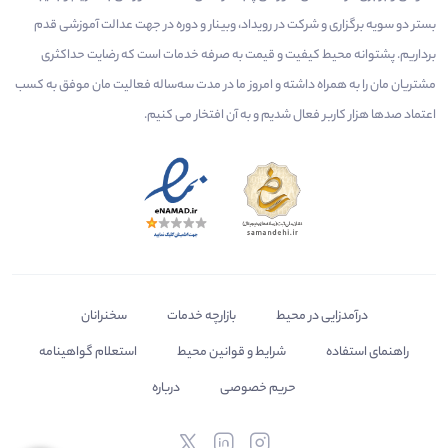
بستر دو سویه برگزاری و شرکت در رویداد، وبینار و دوره در جهت عدالت آموزشی قدم
برداریم. پشتوانه محیط کیفیت و قیمت به صرفه خدمات است که رضایت حداکثری
مشتریان مان را به همراه داشته و امروز ما در مدت سه‌ساله فعالیت مان موفق به کسب
اعتماد صدها هزار کاربر فعال شدیم و به آن افتخار می‌ کنیم.
درآمدزایی در محیط
بازارچه خدمات
سخنرانان
راهنمای استفاده
شرایط و قوانین محیط
استعلام گواهینامه
حریم خصوصی
درباره