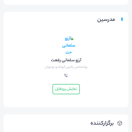
مدرسین
آرزو سلمانی رفعت
روانشناس بالینی کودک و نوجوان
نمایش پروفایل
برگزارکننده