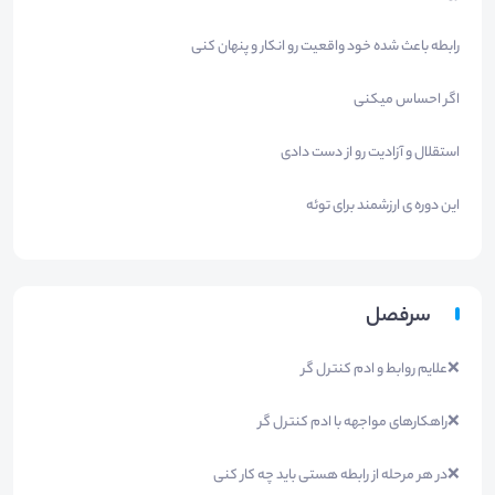
رابطه باعث شده خود واقعیت رو انکار و پنهان کنی
اگر احساس میکنی
استقلال و آزادیت رو از دست دادی
این دوره ی ارزشمند برای توئه
سرفصل
❌علایم روابط و ادم کنترل گر
❌راهکارهای مواجهه با ادم کنترل گر
❌در هر مرحله از رابطه هستی باید چه کار کنی