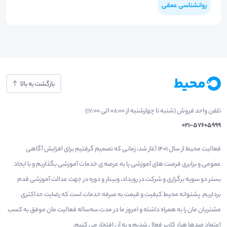
روانشناسی عمقی
بازگشت به بالا
تلفن واحد فروش (شنبه تا چهارشنبه از 08:00 الی 17:00)
021-57605999
فعالیت محیط از سال 1401 آغاز شد، زمانی که تصمیم گرفتیم برای افزایش آگاهی
عمومی و برابری فرصت های آموزشی پا به عرصه ی خدمات آموزشی بگذاریم و با ایجاد
بستر دو سویه برگزاری و شرکت در رویداد، وبینار و دوره در جهت عدالت آموزشی قدم
برداریم. پشتوانه محیط کیفیت و قیمت به صرفه خدمات است که رضایت حداکثری
مشتریان مان را به همراه داشته و امروز ما در مدت سه‌ساله فعالیت مان موفق به کسب
اعتماد صدها هزار کاربر فعال شدیم و به آن افتخار می‌ کنیم.