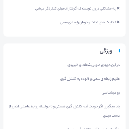
❌چه مشکلی درون توست که گرفتار آدمهای کنترلگر میشی
❌ تکنیک های نجات و درمان رابطه ی سمی
ویژگی
در این دوره ی صوتی شفاف و کاربردی
علایم رابطه ی سمی و آلوده به کنترل گری
رو میشناسی
یاد میگیری اگر خودت آدم کنترل گری هستی و ناخواسته روابط عاطفی ات رو از
دست میدی