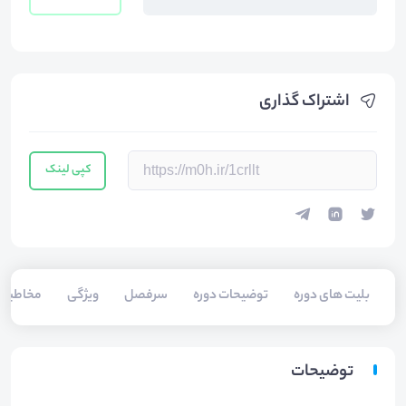
اشتراک گذاری
کپی لینک
بلیت های دوره
توضیحات دوره
سرفصل
ویژگی
مخاطبی
توضیحات