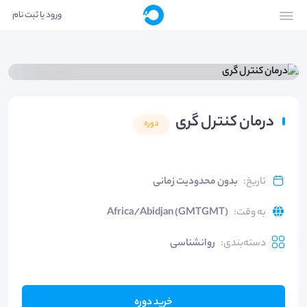
ورود یا ثبت نام
درمان کنترل گری
دوره
تاریخ
:
بدون محدودیت زمانی
به وقت
:
Africa/Abidjan (GMTGMT)
دسته‌بندی
:
روانشناسی
خرید دوره