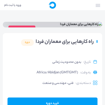
ورود یا ثبت نام
ویدیوی دوره
راه کارهایی برای معماران فردا
دوره
تاریخ
:
بدون محدودیت زمانی
به وقت
:
Africa/Abidjan (GMTGMT)
دسته‌بندی
:
فنی، مهندسی و صنعت
خرید دوره