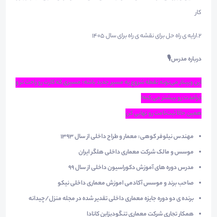
کار
2.ارایه ی راه حل برای نقشه ی راه برای سال 1405
درباره مدرس
🎙
این وبینار می
تونه نقطه شروع یه مسیر جدید باشه؛ مسیری که کارت رو راحت تر و
درآمدت رو بیشتر می کنه
!
همین حالا ثبت
نامت رو نهایی کن
مهندس نیلوفر کوهی: معمار و طراح داخلی از سال 1393
موسس و مالک شرکت معماری داخلی هلگر ایران
مدرس دوره های آموزش دکوراسیون داخلی از سال 99
صاحب برند و موسس آکادمی اموزش معماری داخلی نیکو
برنده ی دو دوره جایزه معماری داخلی تقدیر شده در مجله منزل/چیدانه
همکار تجاری شرکت معماری تنگودیزاین کانادا