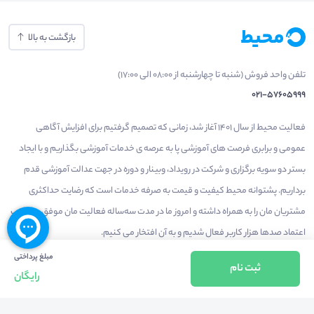
بازگشت به بالا
تلفن واحد فروش (شنبه تا چهارشنبه از 08:00 الی 17:00)
021-57605999
فعالیت محیط از سال 1401 آغاز شد، زمانی که تصمیم گرفتیم برای افزایش آگاهی
عمومی و برابری فرصت های آموزشی پا به عرصه ی خدمات آموزشی بگذاریم و با ایجاد
بستر دو سویه برگزاری و شرکت در رویداد، وبینار و دوره در جهت عدالت آموزشی قدم
برداریم. پشتوانه محیط کیفیت و قیمت به صرفه خدمات است که رضایت حداکثری
مشتریان مان را به همراه داشته و امروز ما در مدت سه‌ساله فعالیت مان موفق به کسب
اعتماد صدها هزار کاربر فعال شدیم و به آن افتخار می‌ کنیم.
مبلغ پرداختی
ثبت نام
رایگان