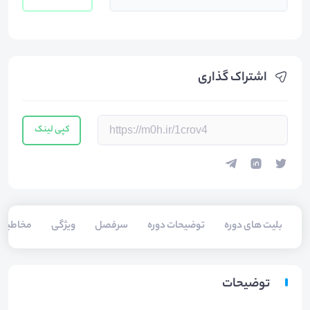
اشتراک گذاری
کپی لینک
بلیت های دوره
توضیحات دوره
سرفصل
ویژگی
مخاطبی
توضیحات