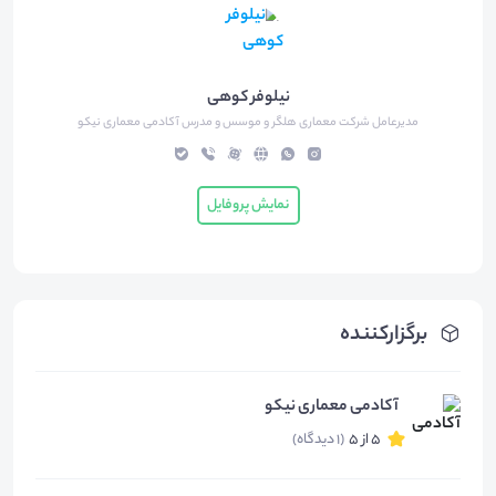
نیلوفر کوهی
مدیرعامل شرکت معماری هلگر و موسس و مدرس آکادمی معماری نیکو
نمایش پروفایل
برگزارکننده
آکادمی معماری نیکو
5 از 5
(1 دیدگاه)