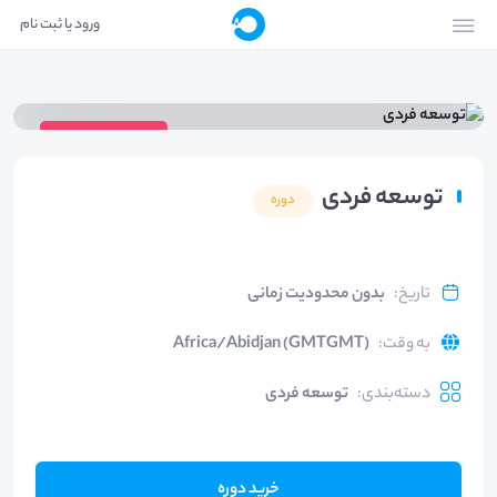
ورود یا ثبت نام
ویدیوی دوره
توسعه فردی
دوره
تاریخ
:
بدون محدودیت زمانی
به وقت
:
Africa/Abidjan (GMTGMT)
دسته‌بندی
:
توسعه فردی
خرید دوره