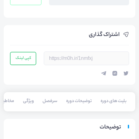
اشتراک گذاری
کپی لینک
بلیت های دوره
توضیحات دوره
سرفصل
ویژگی
مخاطبی
توضیحات