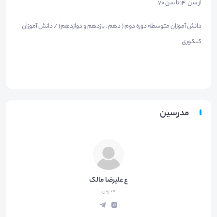
از سن 14 تا سن 70
دانش آموزان متوسطه دوره دوم ( دهم . یازدهم و دوازدهم) / دانش آموزان
کنکوری
مدرسین
ع علیرضا مالک
مدرس