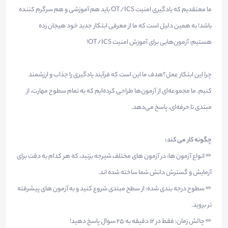
ما معتقدیم که یادگیری امنیت OT/ICS باید هم آموزشی و هم سرگرم کننده
باشد! به همین دلیل است که ما از معرفی ابتکار جدید خود هیجان زده
هستیم: آزمون‌هایی برای آموزش امنیت OT/ICS!
چرا این ابتکار عمل؟هدف ما این است که فرآیند یادگیری را جذاب و ارزشمند
کنیم. ما مجموعه‌ای از آزمون‌ها طراحی کرده‌ایم که به تمام سطوح مهارت، از
مبتدی تا حرفه‌ای، پاسخ می‌دهد.
چگونه کار می کند:
✏ انواع آزمون ها: در آزمون های مختلف شیرجه بزنید، که هر کدام به دقت برای
آزمایش و گسترش دانش شما ساخته شده اند.
✏ سطوح درجه بندی شده: از سطح مبتدی شروع کنید و به آزمون های پیشرفته
تر بروید.
✏ چالش زمان: فقط در 12 دقیقه به 25 سوال پاسخ دهید!