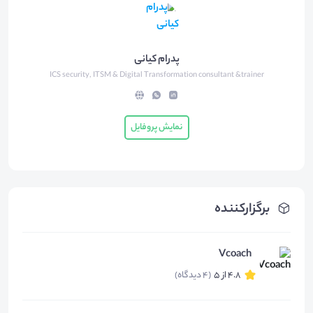
پدرام کیانی
ICS security, ITSM & Digital Transformation consultant &trainer
نمایش پروفایل
برگزارکننده
Vcoach
4.8 از 5
(4 دیدگاه)