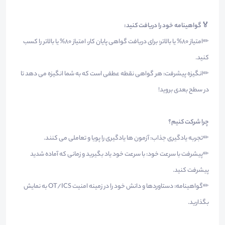
🏅 گواهینامه خود را دریافت کنید:
✏امتیاز 80% یا بالاتر: برای دریافت گواهی پایان کار، امتیاز 80% یا بالاتر را کسب
کنید.
✏انگیزه پیشرفت: هر گواهی نقطه عطفی است که به شما انگیزه می دهد تا
در سطح بعدی بروید!
چرا شرکت کنیم؟
✏تجربه یادگیری جذاب: آزمون ها یادگیری را پویا و تعاملی می کنند.
✏پیشرفت با سرعت خود: با سرعت خود یاد بگیرید و زمانی که آماده شدید
پیشرفت کنید.
✏گواهینامه: دستاوردها و دانش خود را در زمینه امنیت OT/ICS به نمایش
بگذارید.