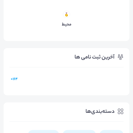
محیط
آخرین ثبت نامی ها
164+
دسته‌بندی‌ها