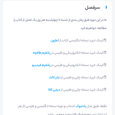
سرفصل
​ما در این دوره طبق زمان بندی از شنبه تا چهارشنبه هر روز یک فصل از کتاب را
مطالعه خواهیم کرد.
📕لینک خرید نسخه انگلیسی کتاب از
آمازون
📕لینک خرید نسخه الکترونیکی و فارسی در
پلتفرم طاقچه
📕لینک خرید نسخه الکترونیکی و فارسی در
پلتفرم فیدیبو
📕لینک خرید نسخه چاپی و فارسی از
نشر ثالث
📕لینک خرید نسخه چاپی و فارسی از
دیجی کالا
نکته:
طبق مدل
یادابوک
، انتخاب و تهیه نسخه انگلیسی و فارسی (از هر
انتشارات)
بر عهده شرکت‌‌کننده در دوره
می‌باشد.