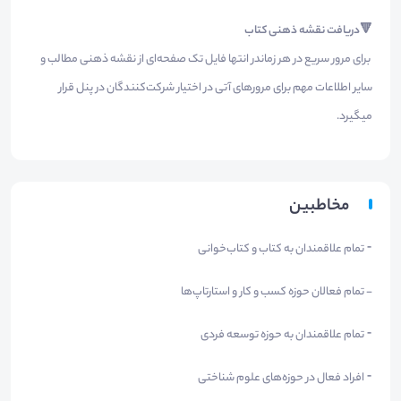
🔻دریافت نقشه ذهنی کتاب
برای مرور سریع در هر زماندر انتها فایل تک صفحه‌ای از نقشه ذهنی مطالب و
سایر اطلاعات مهم برای مرور‌های آتی در اختیار شرکت‌کنندگان در پنل قرار
میگیرد.
مخاطبین
⁃ تمام علاقمندان به کتاب و کتاب‌خوانی
- تمام فعالان حوزه کسب و کار و استارتاپ‌ها
⁃ تمام علاقمندان به حوزه توسعه فردی
⁃ افراد فعال در حوزه‌های علوم شناختی