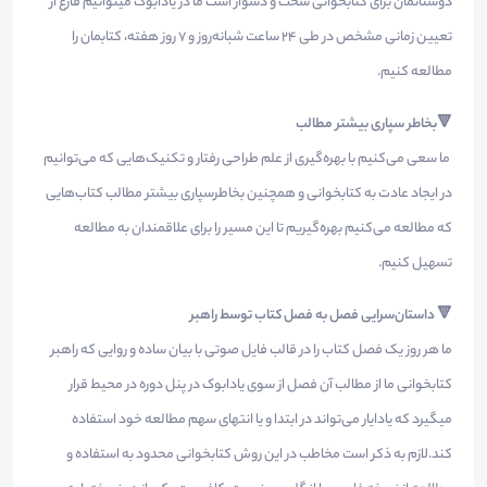
دوستانمان برای کتابخوانی سخت و دشوار است ما در یادابوک میتوانیم فارغ از
تعیین زمانی مشخص در طی ۲۴ ساعت شبانه‌روز و ۷ روز هفته، کتابمان را
مطالعه کنیم.
🔻بخاطر سپاری بیشتر مطالب
ما سعی می‌کنیم با بهره‌گیری از علم طراحی رفتار و تکنیک‌هایی که می‌توانیم
در ایجاد عادت به کتابخوانی و همچنین بخاطرسپاری بیشتر مطالب کتاب‌هایی
که مطالعه می‌کنیم بهره‌گیریم تا این مسیر را برای علاقمندان به مطالعه
تسهیل کنیم.
🔻 داستان‌سرایی فصل به فصل کتاب توسط راهبر
ما هر روز یک فصل کتاب را در قالب فایل صوتی با بیان ساده و روایی که راهبر
کتابخوانی ما از مطالب آن فصل از سوی یادابوک در پنل دوره در محیط قرار
میگیرد که یادایار می‌تواند در ابتدا و یا انتهای سهم مطالعه خود استفاده
کند.لازم به ذکر است مخاطب در این روش کتابخوانی محدود به استفاده و