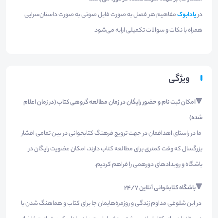
در
یادابوک
مفاهیم هر فصل به صورت فایل صوتی به صورت داستان‌سرایی
همراه با نکات و سوالات تکمیلی ارایه می‌شود
ویژگی
🔻امکان ثبت نام و حضور رایگان در زمان مطالعه گروهی کتاب (در زمان اعلام
شده)
ما در راستای اهدافمان در جهت ترویج فرهنگ کتابخوانی در بین تمامی اقشار
بزرگسال که وقت کمتری برای مطالعه کتاب دارند، امکان عضویت رایگان در
باشگاه و رویدادهای دورهمی را فراهم کردیم.
🔻باشگاه کتابخوانی آنلاین ۲۴/۷
در این شلوغی مداوم زندگی و روزمره‌هایمان جا برای کتاب و هماهنگ شدن با