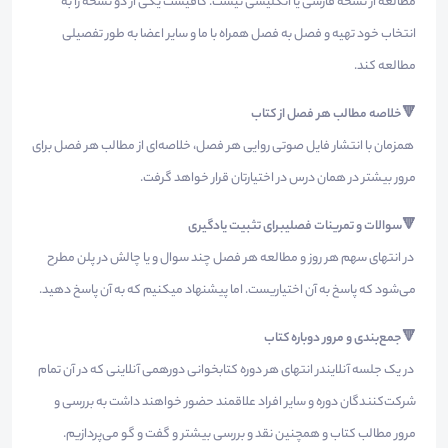
مطالعه از نسخه فارسی یا انگلیسی نیست. کافیست یکی از دو نسخه را به
انتخاب خود تهیه و فصل به فصل همراه با ما و سایر اعضا به طور تفصیلی
مطالعه کند.
🔻خلاصه‌ مطالب هر فصل از کتاب
همزمان با انتشار فایل صوتی روایی هر فصل، خلاصه‌ای از مطالب هر فصل برای
مرور بیشتر در همان درس در اختیارتان قرار خواهد گرفت.
🔻سوالات و تمرینات فصلیبرای تثبیت یادگیری
در انتهای سهم هر روز و مطالعه هر فصل چند سوال و یا چالش در پلن مطرح
می‌شود که پاسخ به آن اختیاریست. اما پیشنهاد میکنیم که به آن پاسخ دهید.
🔻جمع‌بندی و مرور دوباره کتاب
در یک جلسه آنلایندر انتهای هر دوره کتابخوانی دورهمی آنلاینی که در آن تمام
شرکت‌کنندگان دوره و سایر افراد علاقمند حضور خواهند داشت به بررسی و
مرور مطالب کتاب و همچنین نقد و بررسی بیشتر و گفت و گو می‌پردازیم.