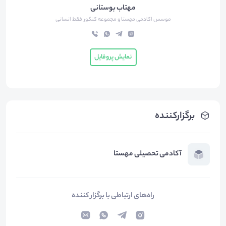
مهتاب بوستانی
موسس اکادمی مهستا و مجموعه کنکور فقط انسانی
نمایش پروفایل
برگزارکننده
آکادمی تحصیلی مهستا
راه‌های ارتباطی با برگزار کننده