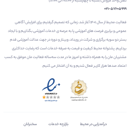
تلفن واحد فروش (شنبه تا چهارشنبه از 08:00 الی 17:00)
021-57605999
فعالیت محیط از سال 1401 آغاز شد، زمانی که تصمیم گرفتیم برای افزایش آگاهی
عمومی و برابری فرصت های آموزشی پا به عرصه ی خدمات آموزشی بگذاریم و با ایجاد
بستر دو سویه برگزاری و شرکت در رویداد، وبینار و دوره در جهت عدالت آموزشی قدم
برداریم. پشتوانه محیط کیفیت و قیمت به صرفه خدمات است که رضایت حداکثری
مشتریان مان را به همراه داشته و امروز ما در مدت سه‌ساله فعالیت مان موفق به کسب
اعتماد صدها هزار کاربر فعال شدیم و به آن افتخار می‌ کنیم.
درآمدزایی در محیط
بازارچه خدمات
سخنرانان