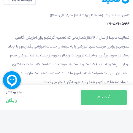
تلفن واحد فروش (شنبه تا چهارشنبه از 08:00 الی 17:00)
021-57605999
فعالیت محیط از سال 1401 آغاز شد، زمانی که تصمیم گرفتیم برای افزایش آگاهی
عمومی و برابری فرصت های آموزشی پا به عرصه ی خدمات آموزشی بگذاریم و با ایجاد
بستر دو سویه برگزاری و شرکت در رویداد، وبینار و دوره در جهت عدالت آموزشی قدم
برداریم. پشتوانه محیط کیفیت و قیمت به صرفه خدمات است که رضایت حداکثری
مشتریان مان را به همراه داشته و امروز ما در مدت سه‌ساله فعالیت مان موفق به کسب
اعتماد صدها هزار کاربر فعال شدیم و به آن افتخار می‌ کنیم.
مبلغ پرداختی
ثبت نام
رایگان