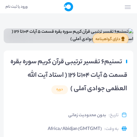
ورود یا ثبت نام
دارای گواهینامه
تسنیم6 تفسیر ترتیبی قرآن کریم سوره بقره
قسمت 5 آیات 104تا 126 ( استاد آیت الله
العظمی جوادی آملی )
دوره
تاریخ
:
بدون محدودیت زمانی
به وقت
:
Africa/Abidjan (GMTGMT)