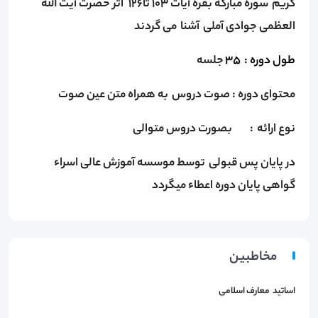
کریم سوره مبارکه بقره آیات 103 تا126 اثر حضرت آیت الله
العظمی جوادی آملی آشنا می گردند
طول دوره : 35
جلسه
محتوای دوره : صوت دروس به همراه متن عین صوت
نوع ارائه : بصورت دروس متوالی
در پایان پس قبولی توسط موسسه آموزش عالی اسراء
گواهی پایان دوره اعطاء میگردد
مخاطبین
اساتید معارف اسلامی