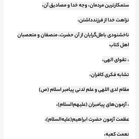
ستمکارترین مردمان، وجه خدا و مصادیق آن،
نزاهت خدا از فرزند‌داشتن،
ناخشنودی باطل‌گرایان از آن حضرت، منصفان و متعصبان
اهل کتاب
، تقوای الهی،
تشابه فکری کافران،
مقام لدی اللهی و علم لدنی پیامبر اسلام (ص)
، آزمون‌های پیامبران (علیهم‌السلام)،
عظمت آزمون حضرت ابراهیم(علیه‌السلام)،
نعمت کعبه،