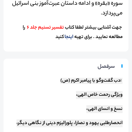
سوره «بقره» و ادامه داستان عبرت‌آموز بنی اسرائیل
می‌پردازد.
جهت آشنایی بیشتر لطفا کتاب
تفسیر تسنیم جلد 6
را
مطالعه نمایید . برای تهیه
اینجا
کنید
سرفصل
دب گفت‌وگو با پیامبر اکرم (ص)
ا
ویژگی رحمت خاص الهی،
نسخ و انسای الهی،
انحصارطلبی یهود و نصارا، پلورالیزم دینی از نگاهی دیگر،