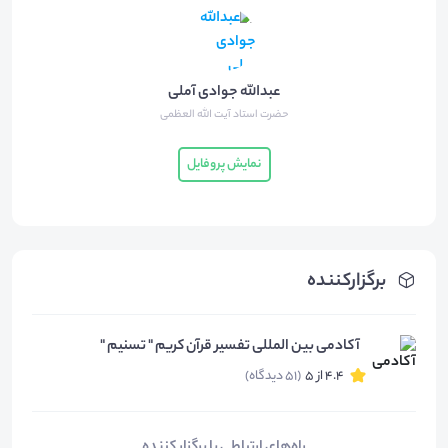
عبدالله جوادی آملی
حضرت استاد آیت الله العظمی
نمایش پروفایل
برگزارکننده
آکادمی بین المللی تفسیر قرآن کریم " تسنیم "
4.4 از 5
(51 دیدگاه)