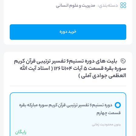
دسته‌بندی
:
مدیریت و علوم انسانی
خرید دوره
بلیت های دوره تسنیم6 تفسیر ترتیبی قرآن کریم
سوره بقره قسمت 5 آیات 104تا 126 ( استاد آیت الله
العظمی جوادی آملی )
دوره تسنیم6 تفسیر ترتیبی قرآن کریم سوره مبارکه بقره
قسمت چهارم
بدون محدودیت زمانی
رایگان