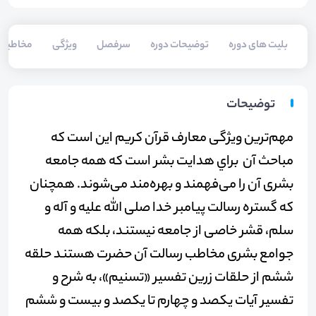
بلیت های دوره
توضیحات دوره
سرفصل
ویژگی
مخاطبی
توضیحات
مهم‌ترین ویژگی معارف قرآن کریم این است که
مباحث آن براي هدایت بشر است که همه جامعه
بشری آن را می‌فهمند و بهره‌مند می‌شوند. همچنان
که گستره رسالت پیامبر خدا صلی الله علیه و آله و
سلم، قشر خاصی از جامعه نیستند، بلکه همه
جوامع بشری مخاطب رسالت آن حضرت هستند حلقه
ششم از حلقات زرین تفسیر «تسنیم»، به شرح و
تفسیر آیات یكصد و چهارم تا یكصد و بیست و ششم