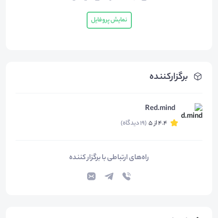
نمایش پروفایل
برگزارکننده
Red.mind
4.4 از 5
(19 دیدگاه)
راه‌های ارتباطی با برگزار کننده