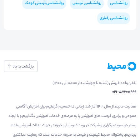
روانشناسی
روانشناسی تربیتی
روانشناسی تربیتی کودک
روانشناسی رفتاری
بازگشت به بالا
تلفن واحد فروش (شنبه تا چهارشنبه از 08:00 الی 17:00)
021-57605999
فعالیت محیط از سال 1401 آغاز شد، زمانی که تصمیم گرفتیم برای افزایش آگاهی
عمومی و برابری فرصت های آموزشی پا به عرصه ی خدمات آموزشی بگذاریم و با ایجاد
بستر دو سویه برگزاری و شرکت در رویداد، وبینار و دوره در جهت عدالت آموزشی قدم
برداریم. پشتوانه محیط کیفیت و قیمت به صرفه خدمات است که رضایت حداکثری