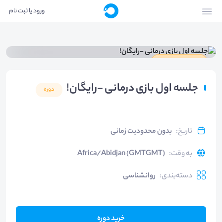
ورود یا ثبت نام
دارای گواهینامه
جلسه اول بازی درمانی -رایگان!
دوره
تاریخ
:
بدون محدودیت زمانی
به وقت
:
Africa/Abidjan (GMTGMT)
دسته‌بندی
:
روانشناسی
خرید دوره