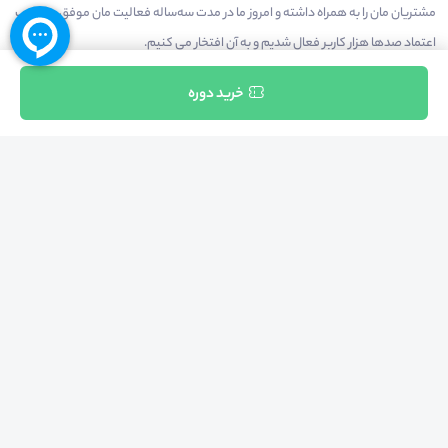
مشتریان مان را به همراه داشته و امروز ما در مدت سه‌ساله فعالیت مان موفق به کسب
اعتماد صدها هزار کاربر فعال شدیم و به آن افتخار می‌ کنیم.
ثبت نام
خرید دوره
درآمدزایی در محیط
بازارچه خدمات
سخنرانان
راهنمای استفاده
شرایط و قوانین محیط
استعلام گواهینامه
حریم خصوصی
درباره