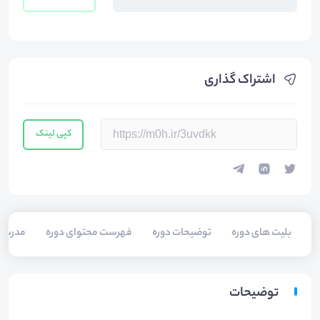
اشتراک گذاری
کپی لینک
بلیت های دوره
توضیحات دوره
فهرست محتوای دوره
مدرسی
توضیحات