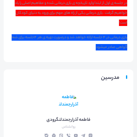
در جلسه ی اول از ابتدا وارد تاریخچه ی بازی درمانی شده و مفاهیم اصلی را یاد
خواهیم گرفت . بازی درمانی یکی از راه های مهم برای ورود به دنیای کودکان
است!
بازی درمانی در ۴ جلسه ارائه خواهد شد و درصورت تهیه ی هر ۴جلسه برای شما
گواهی صادر میشود‌
مدرسین
فاطمه آذرارجمندلنگرودی
روانشناس