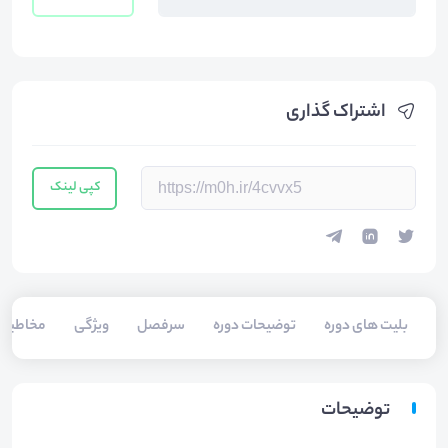
اشتراک گذاری
کپی لینک
بلیت های دوره
توضیحات دوره
سرفصل
ویژگی
مخاطبی
توضیحات