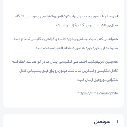
این وبینار با حضور حبیب ایرانی راد، کارشناس روانشناسی و موسس باشگاه
مجازی روانشناسی روان آگاه برگزار خواهد شد.
همراهانی که با بلیت ثبتنامی ریکورد جلسه و گواهی انگلیسی ثبتنام کنند؛
میتوانند از ریکورد دوره به صورت مادام العمر استفاده کنند.
همچنین سرتیفیکیت اختصاصی انگلیسی ایشان صادر خواهد شد. لطفا اسم
کامل انگلیسی و اسکرین شات ثبتنامیتون رو برای آیدی پشتیبانی کانال
تلگرامی نوروفیل ارسال کنید:
https://t.me/neurophile
سرفصل