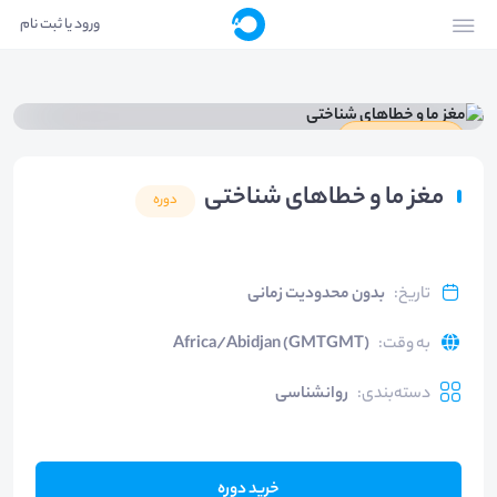
ورود یا ثبت نام
دارای گواهینامه
مغز ما و خطاهای شناختی
دوره
تاریخ
:
بدون محدودیت زمانی
به وقت
:
Africa/Abidjan (GMTGMT)
دسته‌بندی
:
روانشناسی
خرید دوره