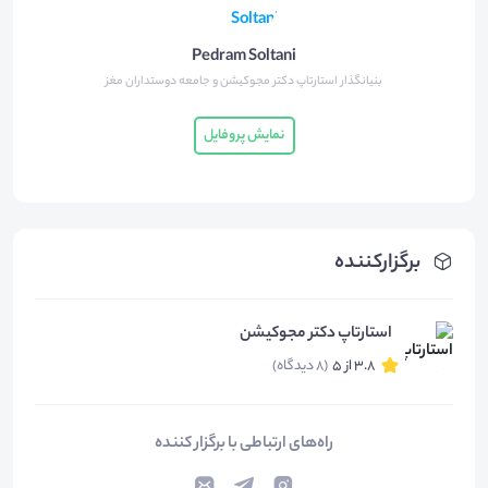
Pedram Soltani
بنیانگذار استارتاپ دکتر مجوکیشن و جامعه دوستداران مغز
نمایش پروفایل
برگزارکننده
استارتاپ دکتر مجوکیشن
3.8 از 5
(8 دیدگاه)
راه‌های ارتباطی با برگزار کننده