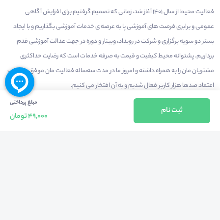
فعالیت محیط از سال 1401 آغاز شد، زمانی که تصمیم گرفتیم برای افزایش آگاهی
عمومی و برابری فرصت های آموزشی پا به عرصه ی خدمات آموزشی بگذاریم و با ایجاد
بستر دو سویه برگزاری و شرکت در رویداد، وبینار و دوره در جهت عدالت آموزشی قدم
برداریم. پشتوانه محیط کیفیت و قیمت به صرفه خدمات است که رضایت حداکثری
مشتریان مان را به همراه داشته و امروز ما در مدت سه‌ساله فعالیت مان موفق به کسب
اعتماد صدها هزار کاربر فعال شدیم و به آن افتخار می‌ کنیم.
مبلغ پرداختی
ثبت نام
49,000 تومان
درآمدزایی در محیط
بازارچه خدمات
سخنرانان
راهنمای استفاده
شرایط و قوانین محیط
استعلام گواهینامه
حریم خصوصی
درباره