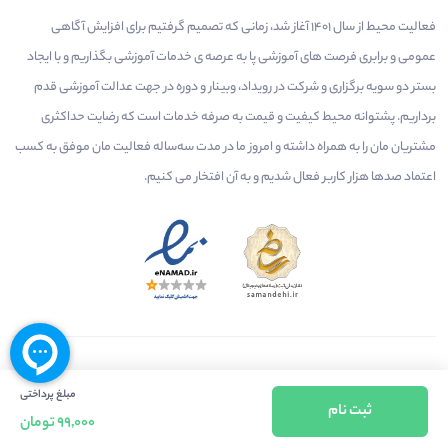
فعالیت محیط از سال 1401 آغاز شد، زمانی که تصمیم گرفتیم برای افزایش آگاهی
عمومی و برابری فرصت های آموزشی پا به عرصه ی خدمات آموزشی بگذاریم و با ایجاد
بستر دو سویه برگزاری و شرکت در رویداد، وبینار و دوره در جهت عدالت آموزشی قدم
برداریم. پشتوانه محیط کیفیت و قیمت به صرفه خدمات است که رضایت حداکثری
مشتریان مان را به همراه داشته و امروز ما در مدت سه‌ساله فعالیت مان موفق به کسب
اعتماد صدها هزار کاربر فعال شدیم و به آن افتخار می‌ کنیم.
درآمدزایی در محیط
بازارچه خدمات
سخنرانان
مبلغ پرداختی
ثبت نام
راهنمای استفاده
شرایط و قوانین محیط
استعلام گواهینامه
99,000 تومان