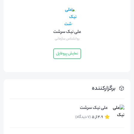
علی نیک سرشت
روانشناس سازمانی
نمایش پروفایل
برگزارکننده
علی نیک سرشت
4.9 از 5
(7 دیدگاه)