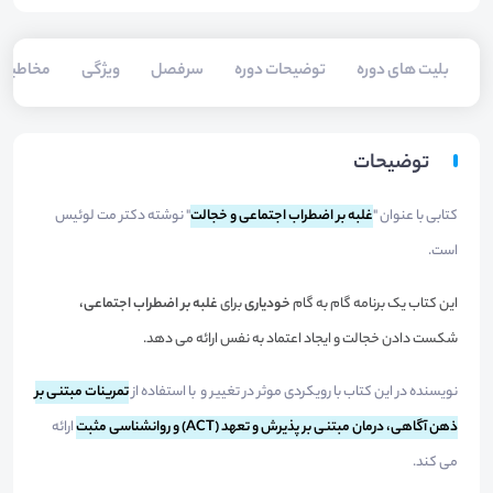
بلیت های دوره
توضیحات دوره
سرفصل
ویژگی
مخاطبی
توضیحات
کتابی با عنوان "
غلبه بر اضطراب اجتماعی و خجالت
" نوشته دکتر مت لوئیس
است.
این کتاب یک برنامه گام به گام
خودیاری
برای
غلبه بر اضطراب اجتماعی،
شکست دادن خجالت و ایجاد اعتماد به نفس ارائه می دهد.
نویسنده در این کتاب با رویکردی موثر در تغییر و با استفاده از
تمرینات مبتنی بر
ذهن آگاهی، درمان مبتنی بر پذیرش و تعهد (ACT) و روانشناسی مثبت
ارائه
می کند.