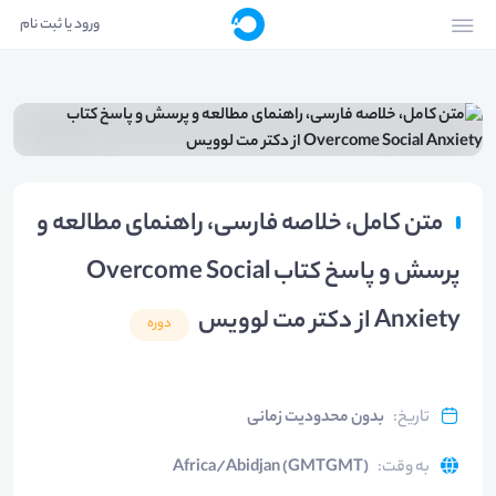
ورود یا ثبت نام
متن کامل، خلاصه فارسی، راهنمای مطالعه و
پرسش و پاسخ کتاب Overcome Social
Anxiety از دکتر مت لوویس
دوره
تاریخ
:
بدون محدودیت زمانی
به وقت
:
Africa/Abidjan (GMTGMT)