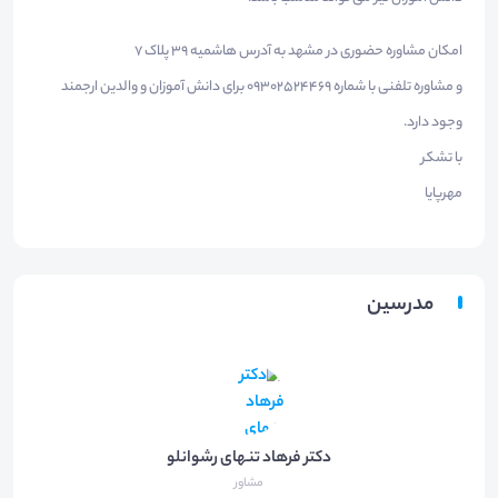
امکان مشاوره حضوری در مشهد به آدرس هاشمیه 39 پلاک 7
و مشاوره تلفنی با شماره 09302524469 برای دانش آموزان و والدین ارجمند
وجود دارد.
با تشکر
مهرپایا
مدرسین
دکتر فرهاد تنهای رشوانلو
مشاور