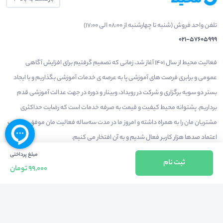
تلفن واحد فروش (شنبه تا چهارشنبه از 08:00 الی 17:00)
021-57605999
فعالیت محیط از سال 1401 آغاز شد، زمانی که تصمیم گرفتیم برای افزایش آگاهی
عمومی و برابری فرصت های آموزشی پا به عرصه ی خدمات آموزشی بگذاریم و با ایجاد
بستر دو سویه برگزاری و شرکت در رویداد، وبینار و دوره در جهت عدالت آموزشی قدم
برداریم. پشتوانه محیط کیفیت و قیمت به صرفه خدمات است که رضایت حداکثری
مشتریان مان را به همراه داشته و امروز ما در مدت سه‌ساله فعالیت مان موفق به کسب
اعتماد صدها هزار کاربر فعال شدیم و به آن افتخار می‌ کنیم.
مبلغ پرداختی
ثبت نام
99,000 تومان