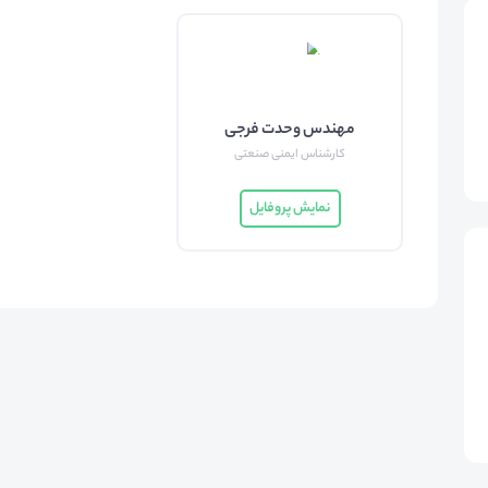
مهندس وحدت فرجی
کارشناس ایمنی صنعتی
نمایش پروفایل