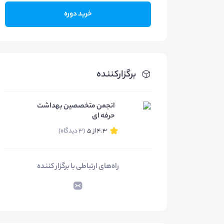
خرید دوره
برگزارکننده
انجمن متخصصین بهداشت
حرفه ای
4.3 از 5
(3 دیدگاه)
راه‌های ارتباطی با برگزار کننده