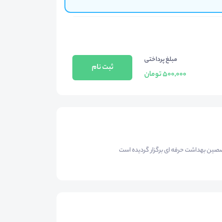
مبلغ پرداختی
ثبت نام
500,000 تومان
ین بهداشت حرفه ای برگزار گردیده است