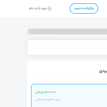
برگزار‌‌کننده شوید
ورود یا ثبت نام
بردی
500,000 تومان
بدون محدودیت زمانی