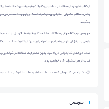
، خلاصه‌ای از مطالب هر
از کتاب‌‌های درحال مطالعه و مفاهیمی که یادگرفتیم
خش، مطالب تکمیلی ( معرفی وبسایت، پادکست، ویدیو و...) منتشر می‌شود
بنشیند .
کتاب Designing Your Life اثر بیل برنت و دیو اوانز ،
ما با
چهارمین دوره کتابخوانی
سی و... به زبان فارسی به چاپ رسیده را در این دوره از یادابوک مطالعه میکنیم.
است و در انتخاب نسخه انگلیسی یا فارسی
ضمنا دوره‌های کتابخوانی در یادابوک
کتاب (از هر انتشارات) آزاد خواهید بود.
پیشنهاد می‌کنیم برای کسب‌اطلاعات بیشتر وبسایت یادابوک را مطالعه و یا
سرفصل