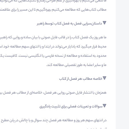
ما سعی می‌کنیم با بهره‌گیری از علم طراحی رفتار و تکنیک‌هایی که می‌توانی
مطالب کتاب‌هایی که مطالعه می‌کنیم بهره‌گیریم تا این مسیر را برای علاقم
🔻 داستان‌سرایی فصل به فصل کتاب توسط راهبر
ما هر روز یک فصل کتاب را در قالب فایل صوتی با بیان ساده و روایی که راهبر 
محیط قرار میگیرد که یادایار می‌تواند در ابتدا و یا انتهای سهم مطالعه خود
محدود به استفاده و مطالعه از نسخه فارسی یا انگلیسی نیست. کافیست یکی 
ما و سایر اعضا به طور تفصیلی مطالعه کند.
🔻خلاصه‌ مطالب هر فصل از کتاب
همزمان با انتشار فایل صوتی روایی هر فصل، خلاصه‌ای از مطالب هر فصل برا
🔻سوالات و تمرینات فصلی برای تثبیت یادگیری
در انتهای سهم هر روز و مطالعه هر فصل چند سوال و یا چالش در پلن مطرح م