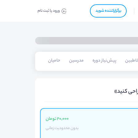
برگزار‌‌کننده شوید
ورود یا ثبت نام
اطبین
پیش‌نیاز دوره
مدرسین
حامیان
احی کنید»
20,000 تومان
بدون محدودیت زمانی