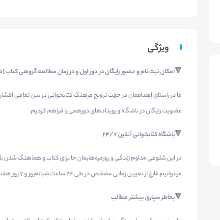
ویژگی
🔻امکان ثبت نام و حضور رایگان در دور اول و در زمان مطالعه گروهی کتاب (در
ما در راستای اهدافمان در جهت ترویج فرهنگ کتابخوانی در بین تمامی اقشار
عضویت رایگان در باشگاه و رویدادهای دورهمی را فراهم کردیم.
🔻باشگاه کتابخوانی آنلاین ۲۴/۷
در این شلوغی مداوم زندگی و روزمره‌هایمان جا برای کتاب و هماهنگ شدن با
میتوانیم فارغ از تعیین زمانی مشخص در طی ۲۴ ساعت شبانه‌روز و ۷ روز هفته، کتابمان را مطالعه کنیم.
🔻بخاطر سپاری بیشتر مطالب