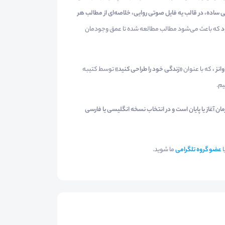
به‌صورت خلاصه، با بیانی ساده، در قالب یه فایل صوتی روایی
که باعث می‌شود مطالب مطالعه شده تا عمق وجودمان
ب
توسط کتیبه
«زندگی خود را طراحی کنید»
که با عنوان
پار
بدون محدودیت مطالعه در شبانه‌روز و زمان آغاز یا پایان 
ما شوید.
عضو گروه تلگرامی
