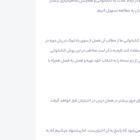
م در ایجاد عادت به کتابخوانی و همچنین بخاطرسپاری بیشتر
ندان به مطالعه تسهیل کنیم.
کتابخوانی ما از مطالب آن فصل از سوی یادابوک در پنل دوره در
 استفاده کند.لازم به ذکر است مخاطب در این روش کتابخوانی
از دو نسخه را به انتخاب خود تهیه و فصل به فصل همراه با
ی مرور بیشتر در همان درس در اختیارتان قرار خواهد گرفت.
ی‌شود که پاسخ به آن اختیاریست. اما پیشنهاد میکنیم که به