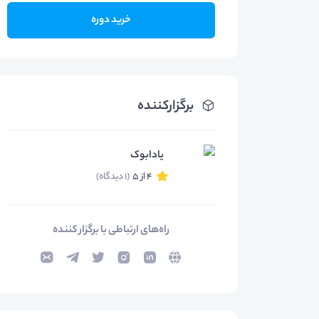
خرید دوره
برگزارکننده
یادابوک
4 از 5
(1 دیدگاه)
راه‌های ارتباطی با برگزار کننده