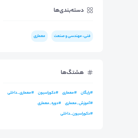
دسته‌بندی‌ها
فنی، مهندسی و صنعت
معماری
هشتگ‌ها
#
رایگان
#
معماری
#
دکوراسیون
#
معماری_داخلی
#
آموزش_معماری
#
دوره_معماری
#
دکوراسیون_داخلی