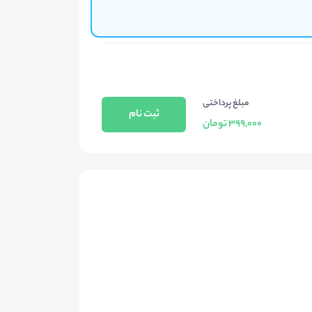
مبلغ پرداختی
ثبت نام
399,000 تومان