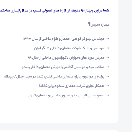
شما در این وبینار 90 دقیقه ای از راه های اصولی کسب درامد از بازسازی ساختمان اطلاع پیدا میکنید.
درباره مدرس
🎙
مهندس نیلوفر کوهی: معمار و طراح داخلی از سال 1393
موسس و مالک شرکت معماری داخلی هلگر ایران
مدرس دوره های آموزش دکوراسیون داخلی از سال 99
صاحب برند و موسس آکادمی اموزش معماری داخلی نیکو
برنده ی دو دوره جایزه معماری داخلی تقدیر شده در مجله منزل/چیدانه
همکار تجاری شرکت معماری تنگودیزاین کانادا
عضو رسمی انجمن دکوراسیون داخلی و معماری تهران