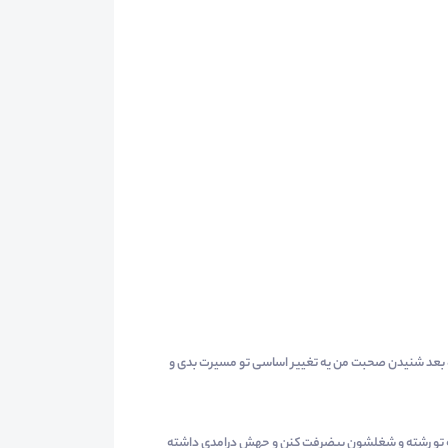
راره بعد شنیدن صحبت من یه تغییر اساسی تو مسیرت بدی و
مه تو رشته و شغلشون پیضرفت کنن و جهش درامدی داشته