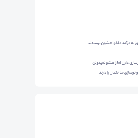
ز به درآمد دلخواهشون نرسیدند
سازی دارن اما راهشو نمیدونن
 نوسازی ساختمان را دارند