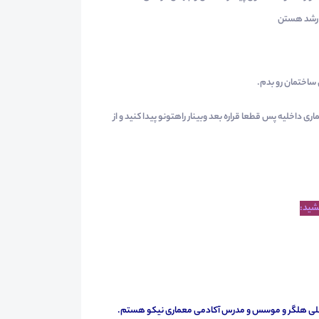
ن رشد هستن
روژه های معماری داخلیه پس قطعا قراره بعد وبینار راهتونو پیدا کنید و از
بشید:
اخلی هلگر و موسس و مدرس آکادمی معماری نیکو هستم.