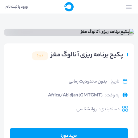
ورود یا ثبت نام
پکیج برنامه ریزی آنالوگ مغز
دوره
تاریخ
:
بدون محدودیت زمانی
به وقت
:
Africa/Abidjan (GMTGMT)
دسته‌بندی
:
روانشناسی
خرید دوره