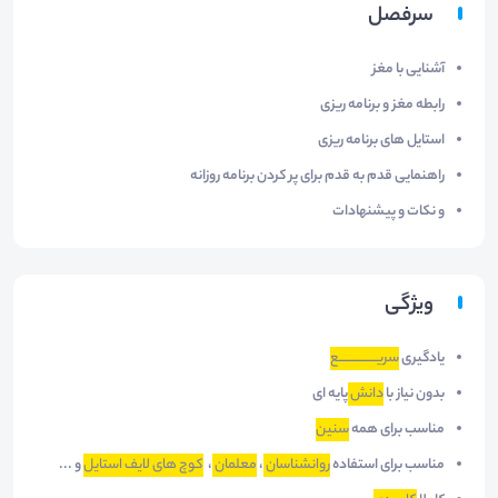
سرفصل
آشنایی با مغز
رابطه مغز و برنامه ریزی
استایل های برنامه ریزی
راهنمایی قدم به قدم برای پر کردن برنامه روزانه
و نکات و پیشنهادات
ویژگی
یادگیری
سریـــــــــــــــــع
بدون نیاز با
دانش
پایه ای
مناسب برای همه
سنین
مناسب برای استفاده
روانشناسان
،
معلمان
،
کوچ های لایف استایل
و ...