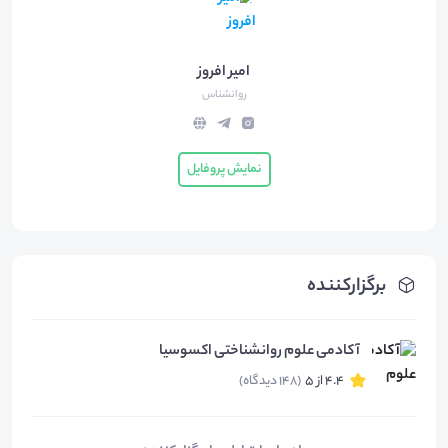
امیر افروز
روانشناس
نمایش پروفایل
برگزارکننده
آکادمی علوم روانشناختی اکسوسیا
4.4 از 5
(148 دیدگاه)