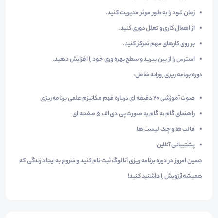
زمان
خود را به طور موثر مدیریت کنید.
از اهمال کاری و
تعلل
دوری کنید.
بر روی کارهای مهم
تمرکز
کنید.
استرس را از بین ببرید و سطح بهره وری خود را افزایش دهید.
دوره برنامه ریزی روزانه شامل:
صوت آموزشی 20 دقیقه ای درباره فهم مکانیزم علمی برنامه ریزی
راهنمای گام به گام به صورت پی دی اف 5 صفحه ای
قالب ها و چک لیست ها
پشتیبانی آنلاین
همین امروز در دوره برنامه ریزی آنالوگ ثبت نام کنید و شروع به ایجاد زندگی که
همیشه آرزویش را داشتید کنید!