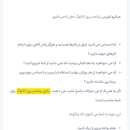
میکرو کورس
برنامه ریزی آنالوگ مغز با امیر افروز
آیا احساس می کنید غرق در کارها هستید و هرگز زمان کافی برای انجام
کارهای مهم ندارید؟
آیا می خواهید به اهدافتان برسید اما نمی دانید از کجا شروع کنید؟
آیا می خواهید از هر روزتان نهایت استفاده را ببرید و احساس بهره وری
بیشتری داشته باشید؟
اگر به هر یک از این سوالات پاسخ مثبت می دهید،
پکیج برنامه ریزی آنالوگ
برای
شما مناسب است!
این دوره به شما می آموزد که چگونه:
علم
برنامه ریزی را درک کنید .