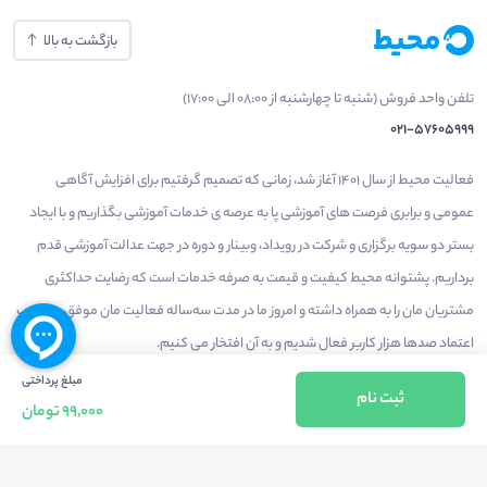
بازگشت به بالا
تلفن واحد فروش (شنبه تا چهارشنبه از 08:00 الی 17:00)
021-57605999
فعالیت محیط از سال 1401 آغاز شد، زمانی که تصمیم گرفتیم برای افزایش آگاهی
عمومی و برابری فرصت های آموزشی پا به عرصه ی خدمات آموزشی بگذاریم و با ایجاد
بستر دو سویه برگزاری و شرکت در رویداد، وبینار و دوره در جهت عدالت آموزشی قدم
برداریم. پشتوانه محیط کیفیت و قیمت به صرفه خدمات است که رضایت حداکثری
مشتریان مان را به همراه داشته و امروز ما در مدت سه‌ساله فعالیت مان موفق به کسب
اعتماد صدها هزار کاربر فعال شدیم و به آن افتخار می‌ کنیم.
مبلغ پرداختی
ثبت نام
99,000 تومان