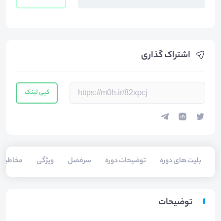
اشتراک گذاری
کپی لینک
بلیت های دوره
توضیحات دوره
سرفصل
ویژگی
مخاطبی
توضیحات