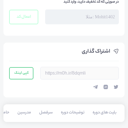
در صورتی که کد تخفیف دارید، وارد کنید
اعمال کد
اشتراک گذاری
کپی لینک
بلیت های دوره
توضیحات دوره
سرفصل
مدرسین
حامیا