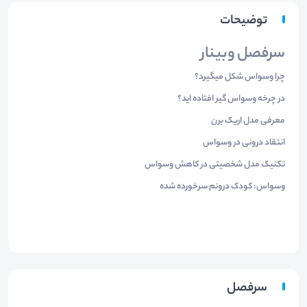
توضیحات
سرفصل وبینار
چرا وسواس شکل میگیرد؟
در چرخه وسواس گیر افتاده اید؟
معرفی مدل اریک برن
انتقاد درونی در وسواس
تکنیک مدل شخصیتی در کاهش وسواس
وسواس: کودک درونم سرخورده شده
سرفصل