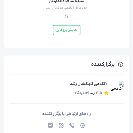
سیده ساجده غفاریان
مدیرعامل آکادمی کهکشان رشد
نمایش پروفایل
برگزارکننده
آکادمی کهکشان رشد
4.5 از 5
(12 دیدگاه)
راه‌های ارتباطی با برگزار کننده