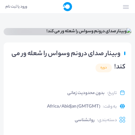
ورود یا ثبت نام
وبینار صدای درونم وسواس را شعله ور می
کند!
دوره
تاریخ
:
بدون محدودیت زمانی
به وقت
:
Africa/Abidjan (GMTGMT)
دسته‌بندی
:
روانشناسی