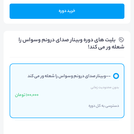
خرید دوره
بلیت های دوره وبینار صدای درونم وسواس را
شعله ور می کند!
--وبینار صدای درونم وسواس را شعله ور می کند
بدون محدودیت زمانی
100,000 تومان
دسترسی به کل دوره