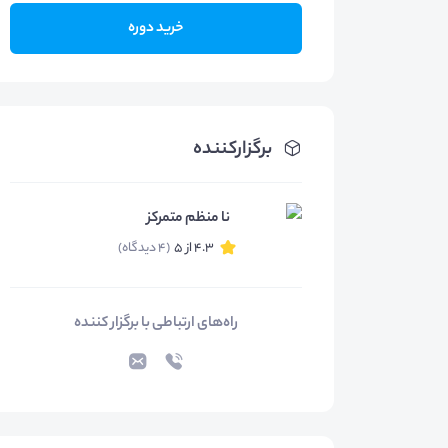
خرید دوره
برگزارکننده
نا منظم متمرکز
4.3 از 5
(4 دیدگاه)
راه‌های ارتباطی با برگزار کننده