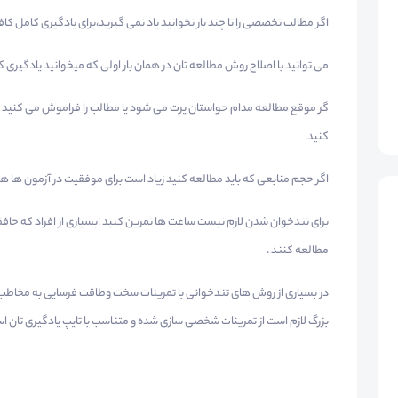
اگر مطالب تخصصی را تا چند بار نخوانید یاد نمی گیرید،برای یادگیری کامل کا
می توانید با اصلاح روش مطالعه تان در همان بار اولی که میخوانید یادگیری ک
گر موقع مطالعه مدام حواستان پرت می شود یا مطالب را فراموش می کنید کا
کنید.
اگر حجم منابعی که باید مطالعه کنید زیاد است برای موفقیت در آزمون ها هی
برای تندخوان شدن لازم نیست ساعت ها تمرین کنید !بسیاری از افراد که حافظه ق
مطالعه کنند .
در بسیاری از روش های تندخوانی با تمرینات سخت وطاقت فرسایی به مخاط
بزرگ لازم است از تمرینات شخصی سازی شده و متناسب با تایپ یادگیری تان اس