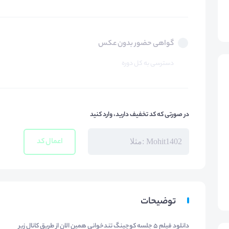
گواهی حضور بدون عکس
دسترسی به کل دوره
در صورتی که کد تخفیف دارید، وارد کنید
اعمال کد
توضیحات
دانلود فیلم 5 جلسه کوچینگ تندخوانی همین الان از طریق کانال زیر