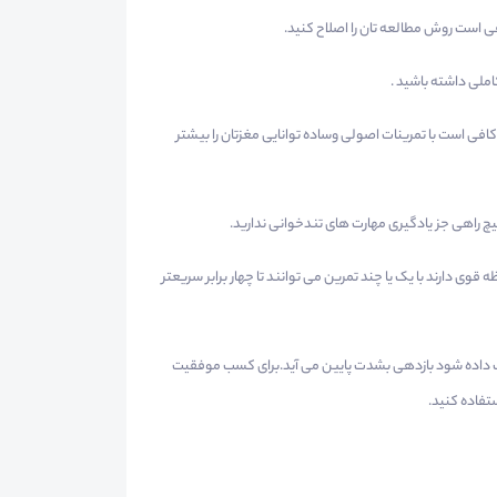
فی است روش مطالعه تان را اصلاح کنید.
املی داشته باشید .
فی است با تمرینات اصولی وساده توانایی مغزتان را بیشتر
چ راهی جز یادگیری مهارت های تندخوانی ندارید.
وی دارند با یک یا چند تمرین می توانند تا چهار برابر سریعتر
ب داده شود بازدهی بشدت پایین می آید.برای کسب موفقیت
تفاده کنید.