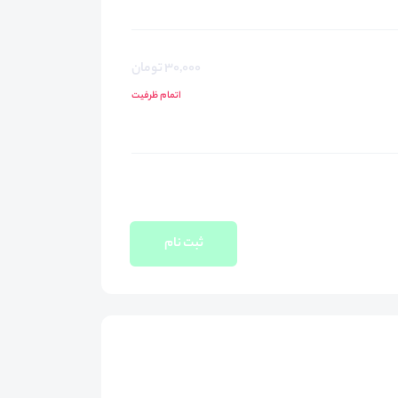
30,000 تومان
اتمام ظرفیت
ثبت نام