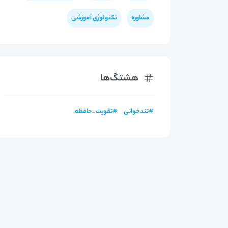
مشاوره
تکنولوژی آموزشی
هشتگ‌ها
#
تندخوانی
#
تقویت_حافظه