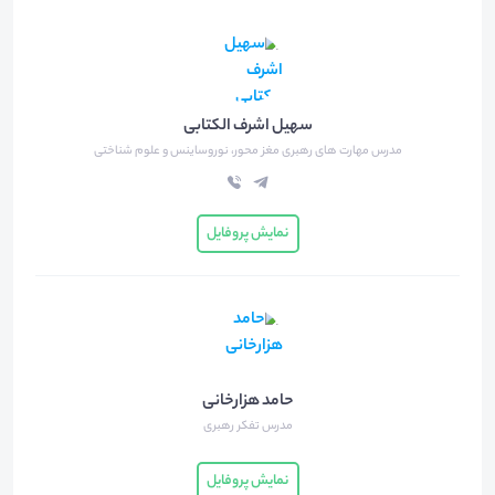
سهیل اشرف الکتابی
مدرس مهارت های رهبری مغز محور، نوروساینس و علوم شناختی
نمایش پروفایل
حامد هزارخانی
مدرس تفکر رهبری
نمایش پروفایل