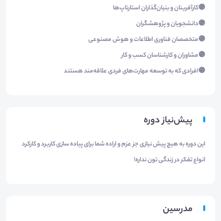
🟣کارآفرینان و بنیان‌گذاران استارتاپ‌ها
🟣دانشجویان و پژوهشگران
🟣متخصصان فناوری اطلاعات و هوش مصنوعی
🟣مشاوران و کارشناسان کسب و کار
🟣افرادی که به توسعه مهارت‌های فردی علاقه‌مند هستند
پیش‌نیاز دوره
این دوره به هیچ پیش نیازی جز عزم و اراده شما برای پیاده سازی کاربرد و کارکرد
انواع تفکر در زندگی تون نداره!
مدرسین