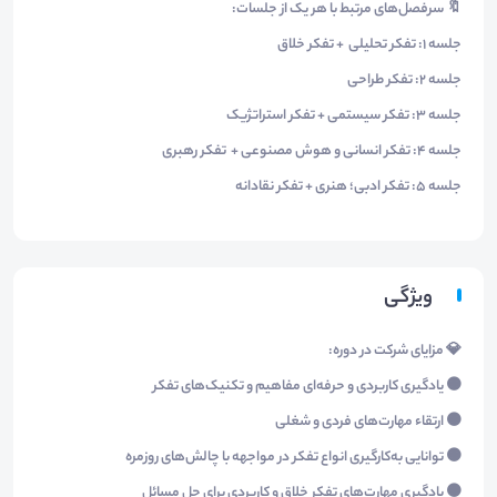
🔖 سرفصل‌های مرتبط با هر یک از جلسات:
جلسه 1: تفکر تحلیلی + تفکر خلاق
جلسه 2: تفکر طراحی
جلسه 3: تفکر سیستمی + تفکر استراتژیک
جلسه 4: تفکر انسانی و هوش مصنوعی + تفکر رهبری
جلسه 5: تفکر ادبی؛ هنری + تفکر نقادانه
ویژگی
💎 مزایای شرکت در دوره:
🟠 یادگیری کاربردی و حرفه‌ای مفاهیم و تکنیک‌های تفکر
🟠 ارتقاء مهارت‌های فردی و شغلی
🟠 توانایی به‌کارگیری انواع تفکر در مواجهه با چالش‌های روزمره
🟠 یادگیری مهارت‌های تفکر خلاق و کاربردی برای حل مسائل