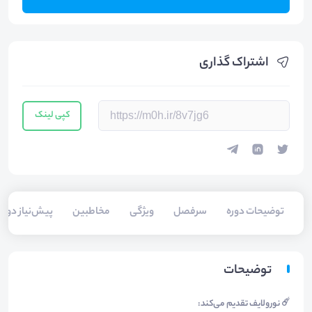
اشتراک گذاری
کپی لینک
توضیحات دوره
سرفصل
ویژگی
مخاطبین
پیش‌نیاز دوره
توضیحات
☄️ نورولایف تقدیم می‌کند: