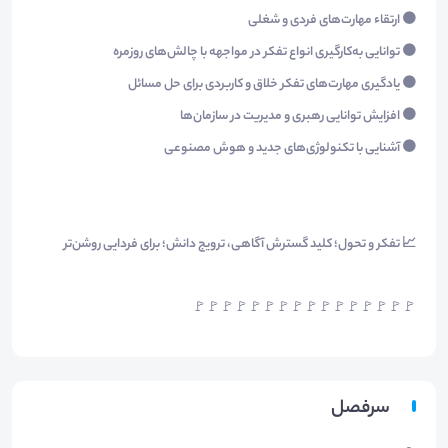
🟠 ارتقاء مهارت‌های فردی و شغلی
🟠 توانایی به‌کارگیری انواع تفکر در مواجهه با چالش‌های روزمره
🟠 یادگیری مهارت‌های تفکر خلاق و کاربردی برای حل مسائل
🟠 افزایش توانایی رهبری و مدیریت در سازمان‌ها
🟠 آشنایی با تکنولوژی‌های جدید و هوش مصنوعی
📈 تفکر و تحول؛ کلید گسترش آگاهی، ترویج دانش؛ برای فردایی روشن‌تر
🚩🚩🚩🚩🚩🚩🚩🚩🚩🚩🚩🚩🚩🚩🚩🚩
سرفصل