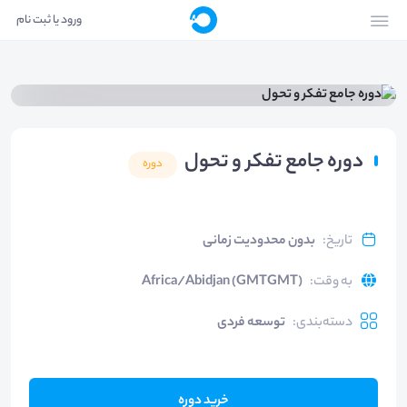
ورود یا ثبت نام
دوره جامع تفکر و تحول
دوره
تاریخ
:
بدون محدودیت زمانی
به وقت
:
Africa/Abidjan (GMTGMT)
دسته‌بندی
:
توسعه فردی
خرید دوره