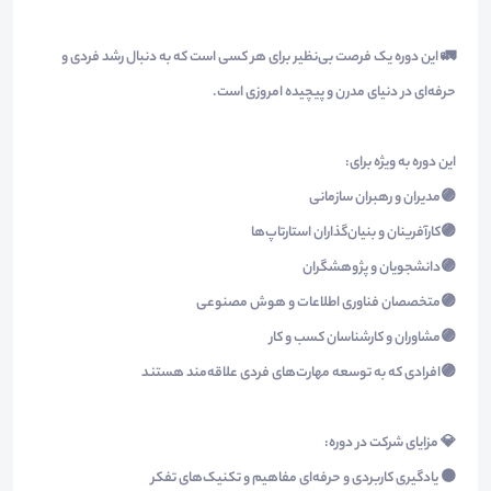
🚛 این دوره یک فرصت بی‌نظیر برای هر کسی است که به دنبال رشد فردی و
حرفه‌ای در دنیای مدرن و پیچیده امروزی است.
این دوره به ویژه برای:
🟣مدیران و رهبران سازمانی
🟣کارآفرینان و بنیان‌گذاران استارتاپ‌ها
🟣دانشجویان و پژوهشگران
🟣متخصصان فناوری اطلاعات و هوش مصنوعی
🟣مشاوران و کارشناسان کسب و کار
🟣افرادی که به توسعه مهارت‌های فردی علاقه‌مند هستند
💎 مزایای شرکت در دوره:
🟠 یادگیری کاربردی و حرفه‌ای مفاهیم و تکنیک‌های تفکر