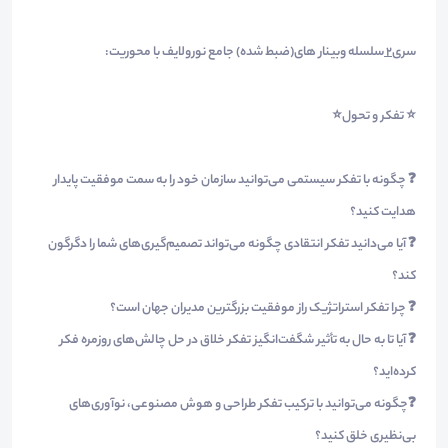
سری
2
سلسله وبینار های(ضبط شده) جامع نورولایف با محوریت:
⭐️ تفکر و تحول⭐️
❓ چگونه با تفکر سیستمی می‌توانید سازمان خود را به سمت موفقیت پایدار
هدایت کنید؟
❓ آیا می‌دانید تفکر انتقادی چگونه می‌تواند تصمیم‌گیری‌های شما را دگرگون
کند؟
❓ چرا تفکر استراتژیک راز موفقیت بزرگترین مدیران جهان است؟
❓ آیا تا به حال به تأثیر شگفت‌انگیز تفکر خلاق در حل چالش‌های روزمره فکر
کرده‌اید؟
❓چگونه می‌توانید با ترکیب تفکر طراحی و هوش مصنوعی، نوآوری‌های
بی‌نظیری خلق کنید؟