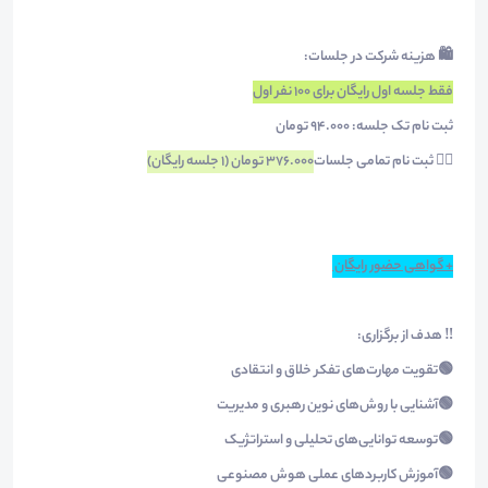
🛍 هزینه شرکت در جلسات:
فقط جلسه اول رایگان برای 100 نفر اول
ثبت نام تک جلسه: ۹۴.۰۰۰ تومان
👈🏻 ثبت نام تمامی جلسات
۳۷۶.۰۰۰ تومان (1 جلسه رایگان)
+ گواهی حضور رایگان
‼️ هدف از برگزاری:
🟢تقویت مهارت‌های تفکر خلاق و انتقادی
🟢آشنایی با روش‌های نوین رهبری و مدیریت
🟢توسعه توانایی‌های تحلیلی و استراتژیک
🟢آموزش کاربردهای عملی هوش مصنوعی