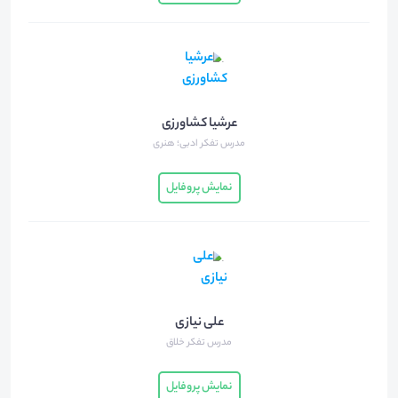
عرشیا کشاورزی
مدرس تفکر ادبی؛ هنری
نمایش پروفایل
علی نیازی
مدرس تفکر خلاق
نمایش پروفایل