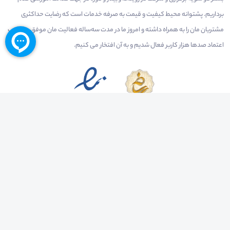
برداریم. پشتوانه محیط کیفیت و قیمت به صرفه خدمات است که رضایت حداکثری
مشتریان مان را به همراه داشته و امروز ما در مدت سه‌ساله فعالیت مان موفق به کسب
اعتماد صدها هزار کاربر فعال شدیم و به آن افتخار می‌ کنیم.
درآمدزایی در محیط
بازارچه خدمات
سخنرانان
راهنمای استفاده
شرایط و قوانین محیط
استعلام گواهینامه
حریم خصوصی
درباره