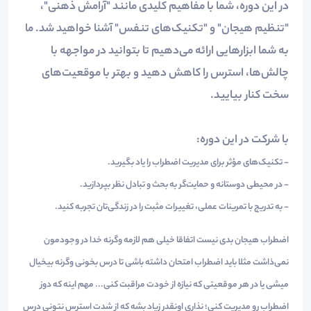
در این دوره، شما با مفاهیم کلیدی مانند "آرامش ذهنی"،
"تنظیم هیجان" و "تکنیک‌های تنفس" آشنا خواهید شد. ما
به شما ابزارهایی ارائه می‌دهیم تا بتوانید در مواجهه با
چالش‌ها، استرس را کاهش دهید و بهتر با موقعیت‌های
سخت کنار بیایید.
با شرکت در این دوره:
- تکنیک‌های مؤثر برای مدیریت اضطراب را یاد بگیرید.
- در محیطی دوستانه و حمایت‌گر به بحث و تبادل نظر بپردازید.
- به تدریج با تمرینات عملی، تغییرات مثبت را در زندگی‌تان تجربه کنید.
اضطراب هیجان بدی نیست اتفاقا خیلی هم لازمه وگرنه خدا در وجودمون
نمی‌ذاشت مثلا باید اضطراب امتحان داشته باشی تا درس بخونی وگرنه بیخیال
میشی یا در هر موقعیتی که نیازه از خودت مراقبت کنی... مهم اینه که دوز
اضطراب رو مدیریت کنی؛ نذاری اونقدر زیاد بشه که از شدت استرس نتونی درس