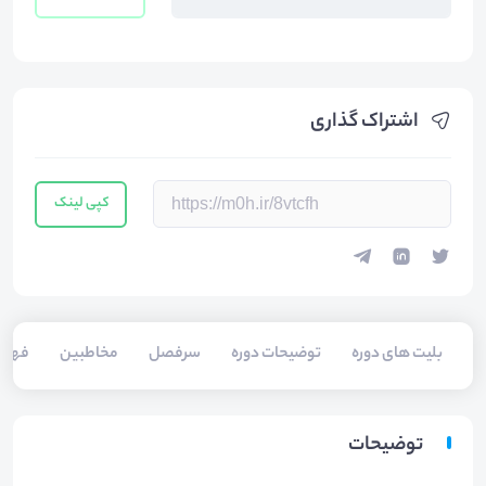
اشتراک گذاری
کپی لینک
بلیت های دوره
توضیحات دوره
سرفصل
مخاطبین
فهرس
توضیحات