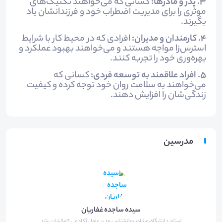
3. پدر و مادرها:
کسانی که می‌خواهند تکنیک‌های
موثری را برای مدیریت اضطراب خود و فرزندانشان یاد
بگیرند.
4. کارمندان و مدیران:
افرادی که در محیط کار با شرایط
استرس‌زا مواجه هستند و می‌خواهند بهبود عملکرد و
بهره‌وری خود را تجربه کنند.
5. افراد علاقمند به توسعه فردی:
کسانی که
می‌خواهند به سلامت روان خود توجه کرده و کیفیت
زندگی‌شان را افزایش دهند.
مدرسین
سیده ساجده غفاریان
استاد دانشگاه،مشاور،روانشناس،مدیر عامل آکادمی کهکشان رشد