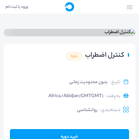
ورود یا ثبت نام
کنترل اضطراب
دوره
تاریخ
:
بدون محدودیت زمانی
به وقت
:
Africa/Abidjan (GMTGMT)
دسته‌بندی
:
روانشناسی
خرید دوره