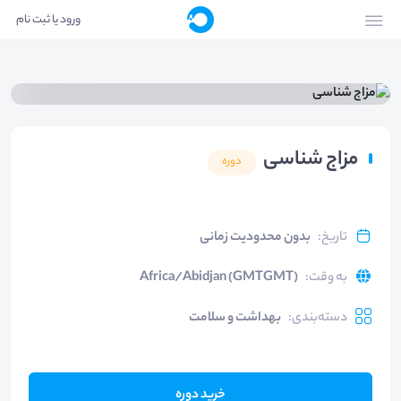
ورود یا ثبت نام
مزاج شناسی
دوره
تاریخ
:
بدون محدودیت زمانی
به وقت
:
Africa/Abidjan (GMTGMT)
دسته‌بندی
:
بهداشت و سلامت
خرید دوره