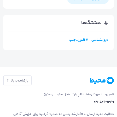
هشتگ‌ها
#
روانشناسی
#
قانون_جذب
بازگشت به بالا
تلفن واحد فروش (شنبه تا چهارشنبه از 08:00 الی 17:00)
021-57605999
فعالیت محیط از سال 1401 آغاز شد، زمانی که تصمیم گرفتیم برای افزایش آگاهی