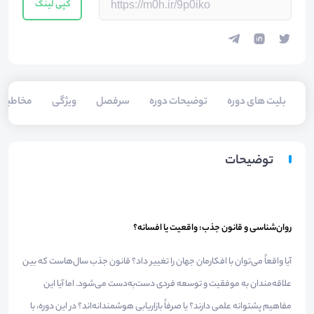
کپی لینک
بلیت های دوره
توضیحات دوره
سرفصل
ویژگی
مخاطبی
توضیحات
روان‌شناسی و قانون جذب: واقعیت یا افسانه؟
آیا واقعاً می‌توان با افکارمان جهان را تغییر داد؟ قانون جذب سال‌هاست که بین
علاقه‌مندان به موفقیت و توسعه فردی دست‌به‌دست می‌شود. اما آیا این
مفاهیم پشتوانه علمی دارند؟ یا صرفاً بازاریابی هوشمندانه‌اند؟ در این دوره، با