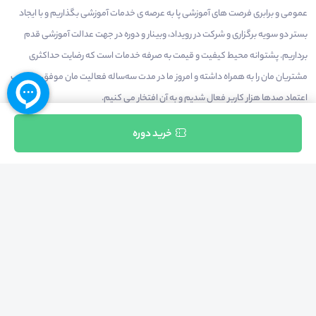
عمومی و برابری فرصت های آموزشی پا به عرصه ی خدمات آموزشی بگذاریم و با ایجاد
بستر دو سویه برگزاری و شرکت در رویداد، وبینار و دوره در جهت عدالت آموزشی قدم
برداریم. پشتوانه محیط کیفیت و قیمت به صرفه خدمات است که رضایت حداکثری
مشتریان مان را به همراه داشته و امروز ما در مدت سه‌ساله فعالیت مان موفق به کسب
اعتماد صدها هزار کاربر فعال شدیم و به آن افتخار می‌ کنیم.
ثبت نام
خرید دوره
درآمدزایی در محیط
بازارچه خدمات
سخنرانان
راهنمای استفاده
شرایط و قوانین محیط
استعلام گواهینامه
حریم خصوصی
درباره