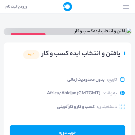
ورود یا ثبت نام
ویدیوی دوره
یافتن و انتخاب ایده کسب و کار
دوره
تاریخ
:
بدون محدودیت زمانی
به وقت
:
Africa/Abidjan (GMTGMT)
دسته‌بندی
:
کسب و کار و کارآفرینی
خرید دوره