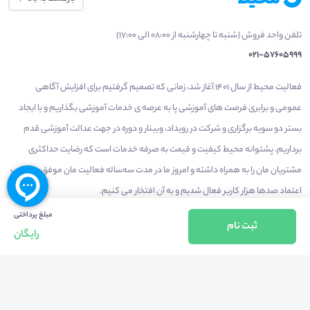
تلفن واحد فروش (شنبه تا چهارشنبه از 08:00 الی 17:00)
021-57605999
فعالیت محیط از سال 1401 آغاز شد، زمانی که تصمیم گرفتیم برای افزایش آگاهی
عمومی و برابری فرصت های آموزشی پا به عرصه ی خدمات آموزشی بگذاریم و با ایجاد
بستر دو سویه برگزاری و شرکت در رویداد، وبینار و دوره در جهت عدالت آموزشی قدم
برداریم. پشتوانه محیط کیفیت و قیمت به صرفه خدمات است که رضایت حداکثری
مشتریان مان را به همراه داشته و امروز ما در مدت سه‌ساله فعالیت مان موفق به کسب
اعتماد صدها هزار کاربر فعال شدیم و به آن افتخار می‌ کنیم.
مبلغ پرداختی
ثبت نام
رایگان