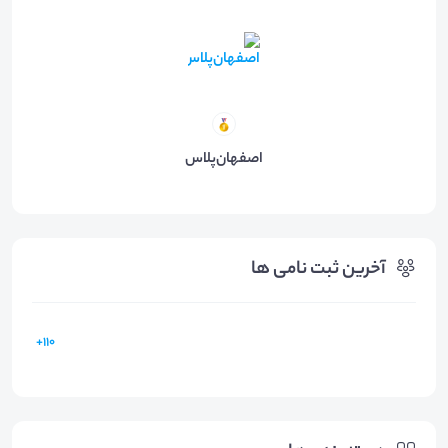
اصفهان‌پلاس
آخرین ثبت نامی ها
110+