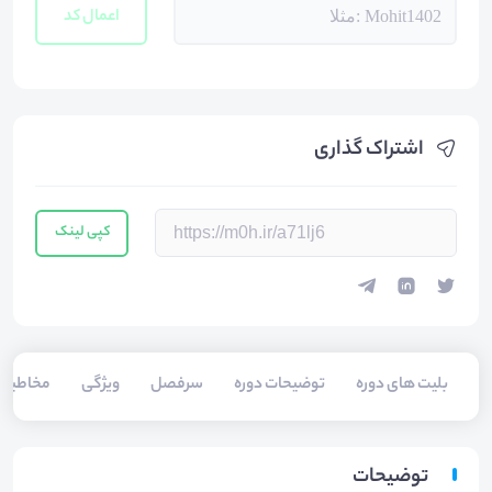
اعمال کد
اشتراک گذاری
کپی لینک
بلیت های دوره
توضیحات دوره
سرفصل
ویژگی
مخاطبی
توضیحات