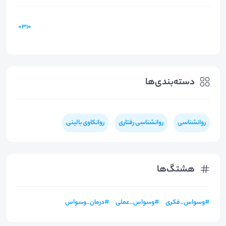
310+
دسته‌بندی‌ها
روانشناسی
روانشناسی رفتاری
روانکاوی بالینی
هشتگ‌ها
#
وسواس_فکری
#
وسواس_عملی
#
درمان_وسواس