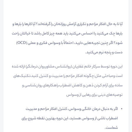
آیا تا به حال افکار مزاحم و تکراری آرامش روزانه‌تان را گرفته‌اند؟ آیا کارها را بارها و
بارها چک می‌کنید یا احساس می‌کنید باید همه چیز کامل باشد تا خیالتان راحت
شود؟ اگر چنین تجربه‌هایی دارید، احتمالاً با وسواس فکری و عملی (OCD)
دست و پنجه نرم می‌کنید.
این دوره توسط سرکار خانم غفاریان (روانشناس،مشاور،روان درمانگر) ارائه شده
است ومباحثی مثل;چگونه افکار مزاحم را مدیریت و کنترل کنید،تکنیک‌های
ساده برای آرام کردن ذهن و کاهش اضطراب،راهکارهای روان‌شناسی و
توصیه‌های دینی برای رهایی از وسواس
اگر به دنبال درمان خانگی وسواس، کنترل افکار مزاحم و مدیریت
اضطراب ناشی از وسواس هستید، این دوره بهترین نقطه شروع برای
شماست.