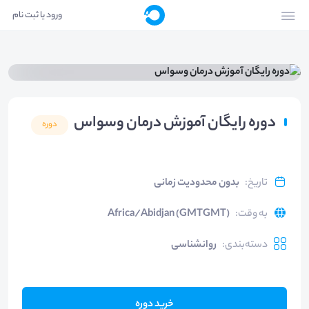
ورود یا ثبت نام
دوره رایگان آموزش درمان وسواس
دوره
تاریخ
:
بدون محدودیت زمانی
به وقت
:
Africa/Abidjan (GMTGMT)
دسته‌بندی
:
روانشناسی
خرید دوره