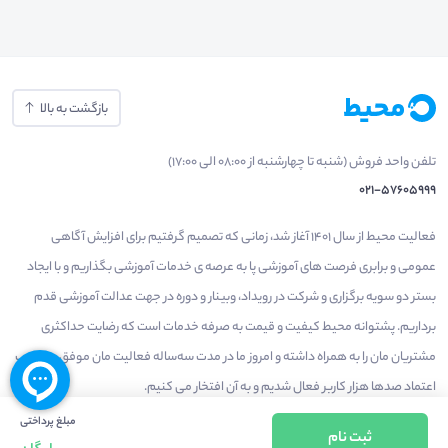
بازگشت به بالا
تلفن واحد فروش (شنبه تا چهارشنبه از 08:00 الی 17:00)
021-57605999
فعالیت محیط از سال 1401 آغاز شد، زمانی که تصمیم گرفتیم برای افزایش آگاهی
عمومی و برابری فرصت های آموزشی پا به عرصه ی خدمات آموزشی بگذاریم و با ایجاد
بستر دو سویه برگزاری و شرکت در رویداد، وبینار و دوره در جهت عدالت آموزشی قدم
برداریم. پشتوانه محیط کیفیت و قیمت به صرفه خدمات است که رضایت حداکثری
مشتریان مان را به همراه داشته و امروز ما در مدت سه‌ساله فعالیت مان موفق به کسب
اعتماد صدها هزار کاربر فعال شدیم و به آن افتخار می‌ کنیم.
مبلغ پرداختی
ثبت نام