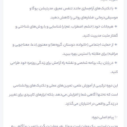
🔹 با تکنیک‌های آرام‌سازی مانند تنفس عمیق، مدیتیشن، یوگا و
موسیقی‌درمانی، فشارهای روانی را کاهش دهید.
🔹 هیجانات خود (خشم، اضطراب، غم) را شناسایی و با روش‌های شناختی و
گفتار مثبت مدیریت کنید.
🔹 از حمایت اجتماعی (خانواده، دوستان، گروه‌ها) و معنوی (دعا، معناجویی و
مراقبه) برای مقابله با استرس بهره ببرید.
🔹 در پایان، یک برنامه شخصی و نقشه راه آرامش برای زندگی روزمره خود طراحی
کنید.
این دوره ترکیبی از آموزش علمی، تمرین‌های عملی و تکنیک‌های روانشناسی
است که نه‌تنها آگاهی شما را افزایش می‌دهد، بلکه ابزارهای کاربردی برای تغییر
در زندگی واقعی در اختیارتان می‌گذارد.
✨ پیام اصلی دوره:
مدیریت استرس یک مهارت است، و مثل هر مهارت دیگری با تمرین و آگاهی به