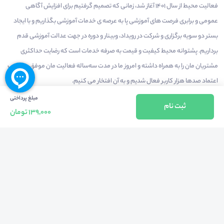
فعالیت محیط از سال 1401 آغاز شد، زمانی که تصمیم گرفتیم برای افزایش آگاهی
عمومی و برابری فرصت های آموزشی پا به عرصه ی خدمات آموزشی بگذاریم و با ایجاد
بستر دو سویه برگزاری و شرکت در رویداد، وبینار و دوره در جهت عدالت آموزشی قدم
برداریم. پشتوانه محیط کیفیت و قیمت به صرفه خدمات است که رضایت حداکثری
مشتریان مان را به همراه داشته و امروز ما در مدت سه‌ساله فعالیت مان موفق به کسب
اعتماد صدها هزار کاربر فعال شدیم و به آن افتخار می‌ کنیم.
مبلغ پرداختی
ثبت نام
139,000 تومان
درآمدزایی در محیط
بازارچه خدمات
سخنرانان
راهنمای استفاده
شرایط و قوانین محیط
استعلام گواهینامه
حریم خصوصی
درباره