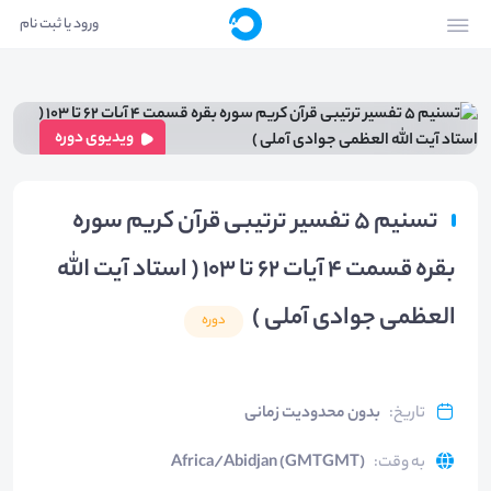
ورود یا ثبت نام
ویدیوی دوره
تسنیم 5 تفسیر ترتیبی قرآن کریم سوره
بقره قسمت 4 آیات 62 تا 103 ( استاد آیت الله
العظمی جوادی آملی )
دوره
تاریخ
:
بدون محدودیت زمانی
به وقت
:
Africa/Abidjan (GMTGMT)