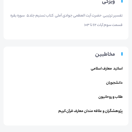
ویژگی
تفسیر ترتیبی حضرت آیت العظمی جوادی آملی کتاب تسنیم جلد5 سوره بقره
قسمت سوم آیات 62 تا 103
مخاطبین
اساتید معارف اسلامی
دانشجویان
طلاب و روحانیون
پژوهشگران و علاقه مندان معارف قرآن کریم