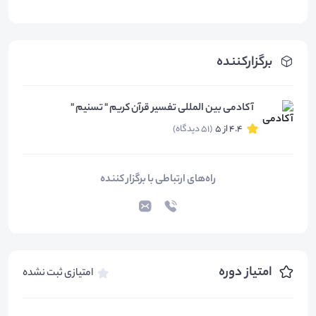
برگزارکننده
آکادمی بین المللی تفسیر قرآن کریم " تسنیم "
4.4 از 5
(51 دیدگاه)
راه‌های ارتباطی با برگزار کننده
امتیاز دوره
امتیازی ثبت نشده