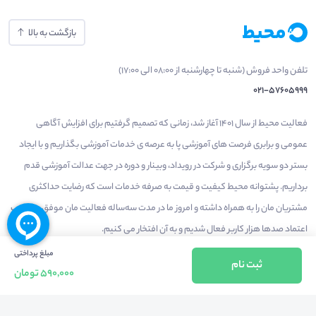
بازگشت به بالا
تلفن واحد فروش (شنبه تا چهارشنبه از 08:00 الی 17:00)
021-57605999
فعالیت محیط از سال 1401 آغاز شد، زمانی که تصمیم گرفتیم برای افزایش آگاهی
عمومی و برابری فرصت های آموزشی پا به عرصه ی خدمات آموزشی بگذاریم و با ایجاد
بستر دو سویه برگزاری و شرکت در رویداد، وبینار و دوره در جهت عدالت آموزشی قدم
برداریم. پشتوانه محیط کیفیت و قیمت به صرفه خدمات است که رضایت حداکثری
مشتریان مان را به همراه داشته و امروز ما در مدت سه‌ساله فعالیت مان موفق به کسب
اعتماد صدها هزار کاربر فعال شدیم و به آن افتخار می‌ کنیم.
مبلغ پرداختی
ثبت نام
590,000 تومان