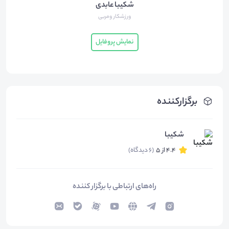
شکیبا عابدی
ورزشکار ومربی
نمایش پروفایل
برگزارکننده
شکیبا
4.4 از 5
(6 دیدگاه)
راه‌های ارتباطی با برگزار کننده