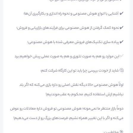
✔️ آشنایی با انواع هوش مصنوعی و نحوه راه اندازی و بکارگیری آن‌ها؛
✔️ نحوه کمک گرفتن از هوش مصنوعی برای فرآیندهای بازاریابی و فروش؛
✔️ پیاده سازی تکنیک‌های فروش معرفی شده با هوش مصنوعی؛
✅ این موارد رو هم به صورت تئوری و هم به صورت عملی پیش خواهیم برد
🤔 شاید از خودت بپرسی چرا باید تو این کارگاه شرکت کنم:
اولاً هوش مصنوعی حالا دیگه نقش اصلی رو داره بازی می‌کنه که اگر بلد
نباشیم ازش استفاده کنیم، محکوم به عقب‌موندنیم!
دوماً بازار منتظر ما نمی‌مونه؛ هوش مصنوعی تو فروش داره معادلات رو عوض
می‌کنه و اگر با این تغییر همراه نشیم، فرصت‌های بزرگ رو از دست می‌دهیم!
🎯 مخاطبین: