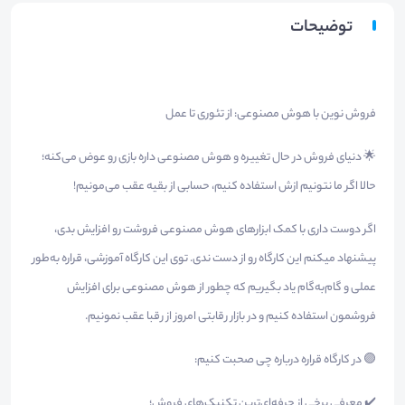
توضیحات
فروش نوین با هوش مصنوعی: از تئوری تا عمل
🌟 دنیای فروش در حال تغییره و هوش مصنوعی داره بازی رو عوض می‌کنه؛
حالا اگر ما نتونیم ازش استفاده کنیم، حسابی از بقیه عقب می‌مونیم!
اگر دوست داری با کمک ابزارهای هوش مصنوعی فروشت رو افزایش بدی،
پیشنهاد میکنم این کارگاه رو از دست ندی. توی این کارگاه آموزشی، قراره به‌طور
عملی و گام‌به‌گام یاد بگیریم که چطور از هوش مصنوعی برای افزایش
فروشمون استفاده کنیم و در بازار رقابتی امروز از رقبا عقب نمونیم.
🟣 در کارگاه قراره درباره چی صحبت کنیم:
✔️ معرفی برخی از حرفه‌ای‌ترین تکنیک‌های فروش؛