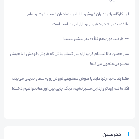
این کارگاه برای مدیران فروش، بازاریابان، صاحبان کسب‌وکارها و تمامی
علاقه‌مندان به حوزه فروش و بازاریابی مناسب است.
🕶 ظرفیت‌مون هم کلاً 20 نفر بیشتر نیست!
پس همین حالا ثبت‌نام کن و از اولین کسانی باش که فروش خودش را با هوش
مصنوعی متحول می‌کنه!
فقط یادت نره: رقبا دارند با هوش مصنوعی فروش رو به سطح جدیدی می‌برند؛
اگه ما هم زودتر وارد این مسیر نشیم، دیگه جایی بین اون‌ها نخواهیم داشت!
مدرسین