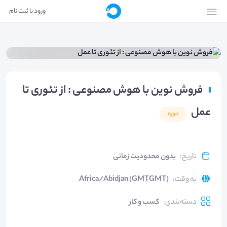
ورود یا ثبت نام
فروش نوین با هوش مصنوعی : از تئوری تا
عمل
دوره
تاریخ
:
بدون محدودیت زمانی
به وقت
:
Africa/Abidjan (GMTGMT)
دسته‌بندی
:
کسب و کار