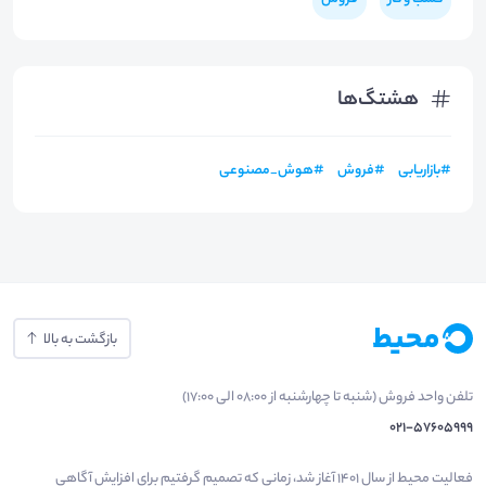
هشتگ‌ها
#
بازاریابی
#
فروش
#
هوش_مصنوعی
بازگشت به بالا
تلفن واحد فروش (شنبه تا چهارشنبه از 08:00 الی 17:00)
021-57605999
فعالیت محیط از سال 1401 آغاز شد، زمانی که تصمیم گرفتیم برای افزایش آگاهی