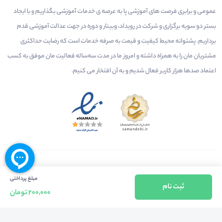
عمومی و برابری فرصت های آموزشی پا به عرصه ی خدمات آموزشی بگذاریم و با ایجاد
بستر دو سویه برگزاری و شرکت در رویداد، وبینار و دوره در جهت عدالت آموزشی قدم
برداریم. پشتوانه محیط کیفیت و قیمت به صرفه خدمات است که رضایت حداکثری
مشتریان مان را به همراه داشته و امروز ما در مدت سه‌ساله فعالیت مان موفق به کسب
اعتماد صدها هزار کاربر فعال شدیم و به آن افتخار می‌ کنیم.
درآمدزایی در محیط
بازارچه خدمات
سخنرانان
مبلغ پرداختی
ثبت نام
راهنمای استفاده
شرایط و قوانین محیط
استعلام گواهینامه
200,000 تومان
حریم خصوصی
درباره