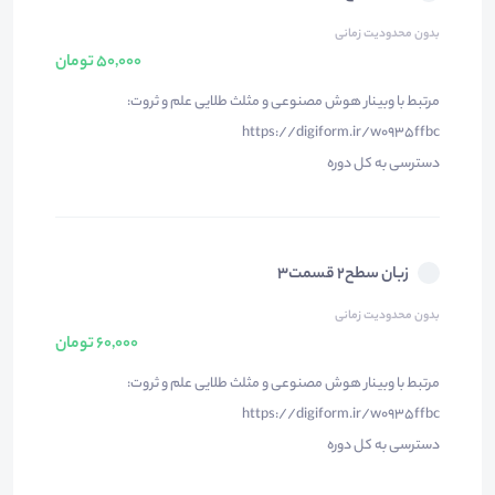
بدون محدودیت زمانی
50,000 تومان
مرتبط با وبینار هوش مصنوعی و مثلث طلایی علم و ثروت:
https://digiform.ir/w0935ffbc
دسترسی به کل دوره
زبان سطح۲ قسمت۳
بدون محدودیت زمانی
60,000 تومان
مرتبط با وبینار هوش مصنوعی و مثلث طلایی علم و ثروت:
https://digiform.ir/w0935ffbc
دسترسی به کل دوره