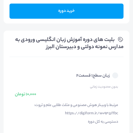
خرید دوره
بلیت های دوره آموزش زبان انگلیسی ورودی به
مدارس نمونه دولتی و دبیرستان البرز
زبان سطح۱ قسمت۲
بدون محدودیت زمانی
10,000 تومان
مرتبط با وبینار هوش مصنوعی و مثلث طلایی علم و ثروت:
https://digiform.ir/w0935ffbc
دسترسی به کل دوره