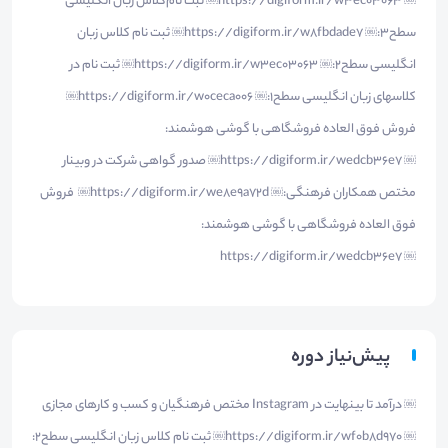
￼ https://digiform.ir/w3ec03063￼ ثبت نام‌کلاس زبان انگلیسی
سطح3:￼ https://digiform.ir/w8fbdade7￼ ثبت نام کلاس زبان
انگلیسی سطح2:￼ https://digiform.ir/w3ec03063￼ ثبت نام در
کلاسهای زبان انگلیسی سطح1:￼ https://digiform.ir/w0ceca006￼
فروش فوق العاده فروشگاهی با گوشی هوشمند:
￼ https://digiform.ir/wedcb36e7￼ صدور گواهی شرکت در وبینار
مختص همکاران فرهنگی:￼ https://digiform.ir/we8e9a72d￼ فروش
فوق العاده فروشگاهی با گوشی هوشمند:
￼ https://digiform.ir/wedcb36e7
پیش‌نیاز دوره
￼ درآمد تا بینهایت در Instagram مختص فرهنگیان و کسب و کارهای مجازی
￼ https://digiform.ir/wf0b8d970￼ ثبت نام کلاس زبان انگلیسی سطح2: