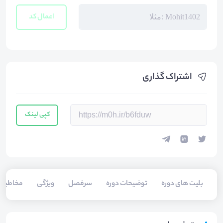
اعمال کد
اشتراک گذاری
کپی لینک
بلیت های دوره
توضیحات دوره
سرفصل
ویژگی
مخاطبی