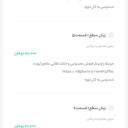
دسترسی به کل دوره
زبان سطح ۱ قسمت۵
بدون محدودیت زمانی
50,000 تومان
مرتبط با وبینار هوش مصنوعی و مثلث طلایی علم و ثروت:
https://digiform.ir/w0935ffbc
دسترسی به کل دوره
زبان سطح۱ قسمت۶
بدون محدودیت زمانی
60,000 تومان