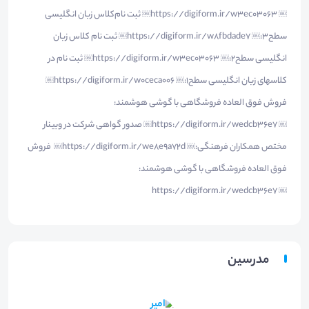
￼ https://digiform.ir/w3ec03063￼ ثبت نام‌کلاس زبان انگلیسی
سطح3:￼ https://digiform.ir/w8fbdade7￼ ثبت نام کلاس زبان
انگلیسی سطح2:￼ https://digiform.ir/w3ec03063￼ ثبت نام در
کلاسهای زبان انگلیسی سطح1:￼ https://digiform.ir/w0ceca006￼
فروش فوق العاده فروشگاهی با گوشی هوشمند:
￼ https://digiform.ir/wedcb36e7￼ صدور گواهی شرکت در وبینار
مختص همکاران فرهنگی:￼ https://digiform.ir/we8e9a72d￼ فروش
فوق العاده فروشگاهی با گوشی هوشمند:
￼ https://digiform.ir/wedcb36e7
مدرسین